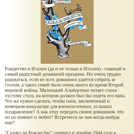
Рождество в Италии (да и не только в Италии) - главный и
самый радостный домашний праздник. Но очень трудно
радоваться, если не всех домашних удаётся собрать за
столом, а таких семей было очень много во время Второй
мировой войны. Маленький Альбертино читает стихи
пустому стулу, на котором должен был бы сидеть его папа.
Что же нужно сделать, чтобы папа, заключенный в
немецком концлагере для военнопленных, услышал
поздравление? А как отцу передать своим домашним, что
он их помнит и любит? Встретятся ли они когда-нибудь
еще?
"Сказку на Рождество" сочинил в декабре 1944 года в