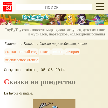
ToyByToy.com - новости мира кукол, игрушек, детских книг
и журналов, партворков, коллекционирования
Главная
Книги
Сказка на рождество, книга
сказки
новый год
книга
война
история
внеклассное чтение
admin
05.06.2014
Сказка на рождество
La favola di natale.