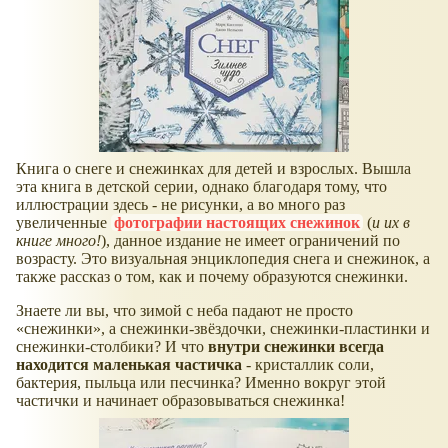
Книга о снеге и снежинках для детей и взрослых. Вышла
эта книга в детской серии, однако благодаря тому, что
иллюстрации здесь - не рисунки, а во много раз
увеличенные
фотографии настоящих снежинок
(
и их в
книге много!
), данное издание не имеет ограничений по
возрасту. Это визуальная энциклопедия снега и снежинок, а
также рассказ о том, как и почему образуются снежинки.
Знаете ли вы, что зимой с неба падают не просто
снежинки
, а снежинки-звёздочки, снежинки-пластинки и
снежинки-столбики? И что
внутри снежинки всегда
находится маленькая частичка
- кристаллик соли,
бактерия, пыльца или песчинка? Именно вокруг этой
частички и начинает образовываться снежинка!