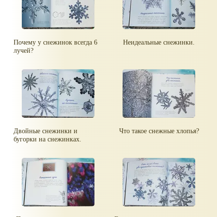
Почему у снежинок всегда 6
Неидеальные снежинки.
лучей?
Двойные снежинки и
Что такое снежные хлопья?
бугорки на снежинках.