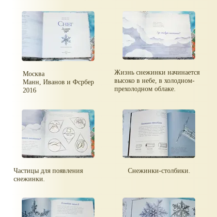
Жизнь снежинки начинается
Москва
высоко в небе, в холодном-
Манн, Иванов и Фсрбер
прехолодном облаке.
2016
Частицы для появления
Снежинки-столбики.
снежинки.