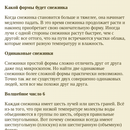
Какой формы будет снежинка
Когда снежинка становится больше и тяжелее, она начинает
медленно падать. В это время снежинка продолжает расти и
наконец приобретает свою окончательную форму. Иногда
лучи с одной стороны снежинки растут быстрее, чем с
другой: все оттого, что на пути встречаются участки облака,
которые имеют разную температуру и влажность.
Одинаковые снежинки
Снежинки простой формы сложно отличить друг от друга
даже под микроскопом. Но найти две одинаковые
снежинки более сложной формы практически невозможно.
Точно так же не существует двух совершенно одинаковых
людей, хотя все мы похожи друг на друга.
Волшебное число 6
Каждая снежинка имеет шесть лучей или шесть граней. Всё
из-за того, что при низкой температуре молекулы воды
объединяются в группы по шесть, образуя правильные
шестиугольники. Вот почему снежинки всегда имеют
шестиугольную (плоскую) или шестигранную (объемную)
форму.