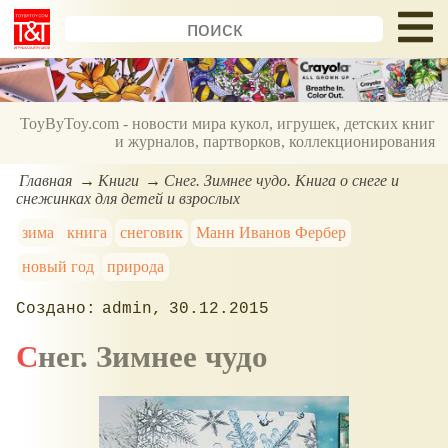
ToyByToy.com - новости мира кукол, игрушек, детских книг
и журналов, партворков, коллекционирования
Главная
Книги
Снег. Зимнее чудо. Книга о снеге и
снежинках для детей и взрослых
зима
книга
снеговик
Манн Иванов Фербер
новый год
природа
admin
30.12.2015
Снег. Зимнее чудо