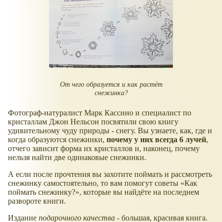
От чего образуется и как растёт
снежинка?
Фотограф-натуралист Марк Кассино и специалист по
кристаллам Джон Нельсон посвятили свою книгу
удивительному чуду природы - снегу. Вы узнаете, как, где и
когда образуются снежинки,
почему у них всегда 6 лучей
,
отчего зависит форма их кристаллов и, наконец, почему
нельзя найти две одинаковые снежинки.
А если после прочтения вы захотите поймать и рассмотреть
снежинку самостоятельно, то вам помогут советы
Как
поймать снежинку?
, которые вы найдёте на последнем
развороте книги.
Издание
подарочного качества
- большая, красивая книга.