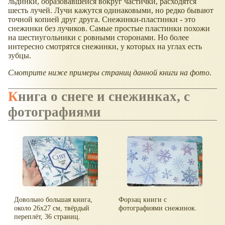
льдинки, образовавшейся вокруг частички, расходятся
шесть лучей. Лучи кажутся одинаковыми, но редко бывают
точной копией друг друга. Снежинки-пластинки - это
снежинки без лучиков. Самые простые пластинки похожи
на шестиугольники с ровными сторонами. Но более
интересно смотрятся снежинки, у которых на углах есть
зубцы.
Смотрите ниже примеры страниц данной книги на фото
.
Книга о снеге и снежинках, с
фотографиями
Довольно большая книга,
Форзац книги с
около 26х27 см, твёрдый
фотографиями снежинок.
переплёт, 36 страниц.