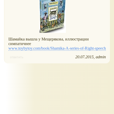
Шамайка вышла у Мещерякова, иллюстрации
симпатичнее
www.toybytoy.com/book/Shamika-A-series-of-Right-speech
20.07.2015
admin
ответить