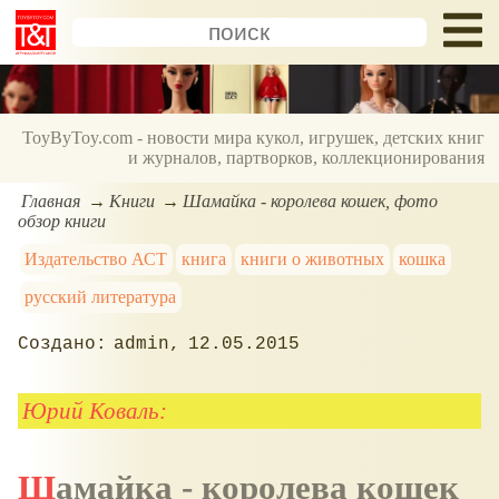
ToyByToy.com - новости мира кукол, игрушек, детских книг
и журналов, партворков, коллекционирования
Главная
Книги
Шамайка - королева кошек, фото
обзор книги
Издательство АСТ
книга
книги о животных
кошка
русский литература
admin
12.05.2015
Юрий Коваль:
Шамайка - королева кошек