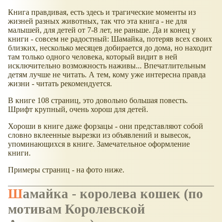
Книга правдивая, есть здесь и трагические моменты из
жизней разных животных, так что эта книга - не для
малышей, для детей от 7-8 лет, не раньше. Да и конец у
книги - совсем не радостный: Шамайка, потеряв всех своих
близких, несколько месяцев добирается до дома, но находит
там только одного человека, который видит в ней
исключительно возможность наживы... Впечатлительным
детям лучше не читать. А тем, кому уже интересна правда
жизни - читать рекомендуется.
В книге 108 страниц, это довольно большая повесть.
Шрифт крупный, очень хорош для детей.
Хороши в книге даже форзацы - они представляют собой
словно вклеенные вырезки из объявлений и вывесок,
упоминающихся в книге. Замечательное оформление
книги.
Примеры страниц - на фото ниже.
Шамайка - королева кошек (по
мотивам Королевской