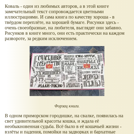
Коваль - один из любимых авторов, а в этой книге
замечательный текст сопровождается цветными
иллюстрациями. И сама книга по качеству хороша - в
твёрдом переплёте, на хорошей бумаге. Рисунки здесь -
очень своеобразные, на любителя, выглядят они забавно.
Рисунков в книге много, они есть практически на каждом
развороте, за редким исключением.
Форзац книги.
В одном приморском городишке, на свалке, появилась на
свет удивительной красоты кошка, и ждала её
необыкновенная судьба. Всё было в её кошачьей жизни -
взлёты и падения, помойки на задворках и бархатные