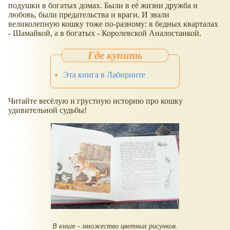
подушки в богатых домах. Были в её жизни дружба и
любовь, были предательства и враги. И звали
великолепную кошку тоже по-разному: в бедных кварталах
- Шамайкой, а в богатых - Королевской Аналостанкой.
Эта книга в Лабиринте
Читайте весёлую и грустную историю про кошку
удивительной судьбы!
В книге - множество цветных рисунков.