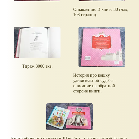
Оглавление. В книге 30 глав,
108 страниц.
Тираж 3000 экз.
История про кошку
удивительной судьбы -
описание на обратной
стороне книги.
Книга обычного размера и Шамайка - нестандартный формат.