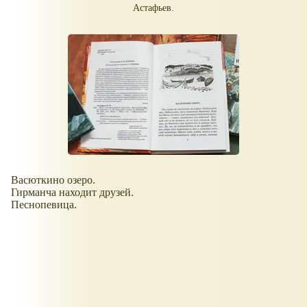
Астафьев.
Васюткино озеро.
Гирманча находит друзей.
Песнопевица.