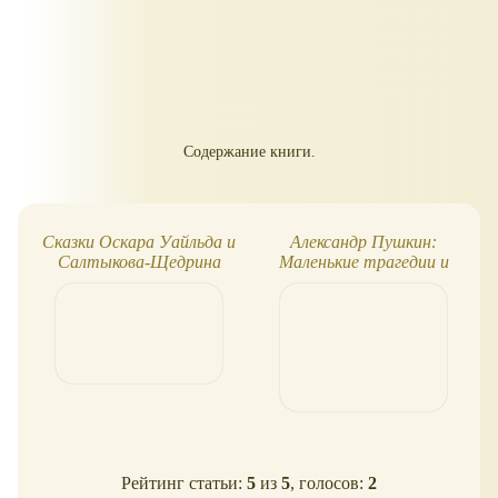
Содержание книги.
Сказки Оскара Уайльда и
Александр Пушкин:
Салтыкова-Щедрина
Маленькие трагедии и
Повести Белкина
Рейтинг статьи:
5
из
5
, голосов:
2