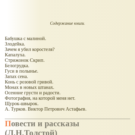
Содержание книги.
Бабушка с малиной.
Злодейка.
Зачем я убил коростеля?
Капалуха.
Стрижонок Скрип.
Белогрудка.
Гуси в полынье.
Запах сена.
Конь с розовой гривой.
Монах в новых штанах.
Осенние грусти и радости.
Фотография, на которой меня нет.
Щурок-швырок.
А. Турков. Виктор Петрович Астафьев.
Повести и рассказы
(Л.Н.Толстой)