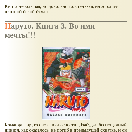
Книга небольшая, но довольно толстенькая, на хорошей
плотной белой бумаге.
Наруто. Книга 3. Во имя
мечты!!!
Команда Наруто снова в опасности! Дзабудза, беспощадный
ниндзя, как оказалось, не погиб в предыдущей схватке, и он