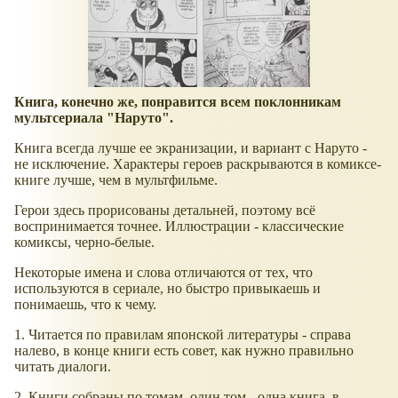
Книга, конечно же, понравится всем поклонникам
мультсериала "Наруто".
Книга всегда лучше ее экранизации, и вариант с Наруто -
не исключение. Характеры героев раскрываются в комиксе-
книге лучше, чем в мультфильме.
Герои здесь прорисованы детальней, поэтому всё
воспринимается точнее. Иллюстрации - классические
комиксы, черно-белые.
Некоторые имена и слова отличаются от тех, что
используются в сериале, но быстро привыкаешь и
понимаешь, что к чему.
1. Читается по правилам японской литературы - справа
налево, в конце книги есть совет, как нужно правильно
читать диалоги.
2. Книги собраны по томам, один том - одна книга, в