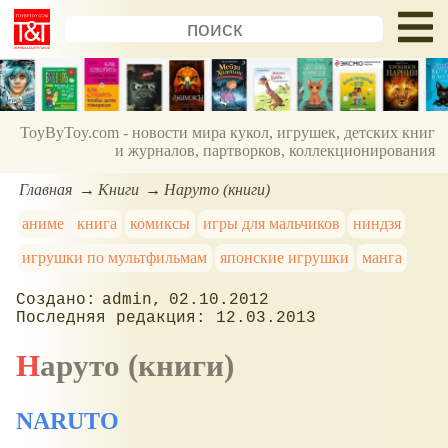
ToyByToy.com - новости мира кукол, игрушек, детских книг
и журналов, партворков, коллекционирования
Главная
Книги
Наруто (книги)
аниме
книга
комиксы
игры для мальчиков
ниндзя
игрушки по мультфильмам
японские игрушки
манга
admin
02.10.2012
12.03.2013
Наруто (книги)
NARUTO