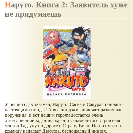
Наруто. Книга 2: Заявитель хуже
не придумаешь
Успешно сдав экзамен, Наруто, Саскэ и Сакура становятся
настоящими ниндзя! А все ниндзя выполняют различные
поручения, и вот нашим героям достается очень
ответственное задание: охранять знаменитого строителя
мостов Тадзуну по дороге в Страну Волн. Но по пути на
команду нападает Дзабудза, беспощадный ниндзя,