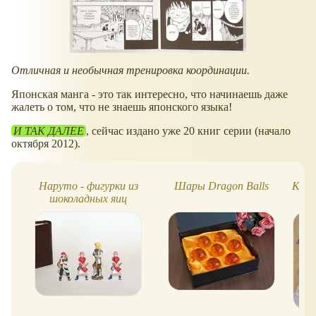
Отличная и необычная тренировка координации.
Японская манга - это так интересно, что начинаешь даже
жалеть о том, что не знаешь японского языка!
И ТАК ДАЛЕЕ
, сейчас издано уже 20 книг серии (начало
октября 2012).
Наруто - фигурки из
Шары Dragon Balls
Как 
шоколадных яиц