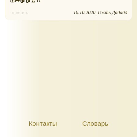
💰🚌🏠🏠🏆❓❗
16.10.2020
Гость Дададд
ответить
Контакты
Словарь