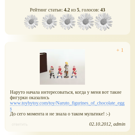
Рейтинг статьи:
4.2
из
5
, голосов:
43
Наруто начала интересоваться, когда у меня вот такие
фигурки оказались
www.toybytoy.com/toy/Naruto_figurines_of_chocolate_egg
s
До сего момента и не знала о таком мультике! :-)
02.10.2012
admin
ответить