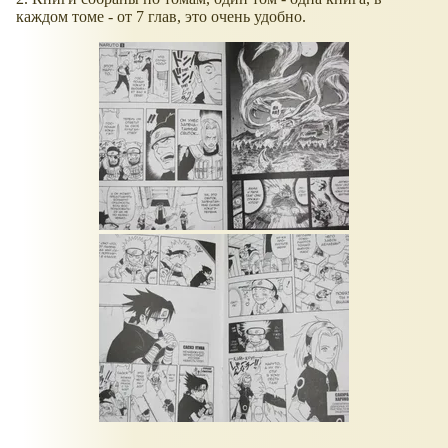
каждом томе - от 7 глав, это очень удобно.