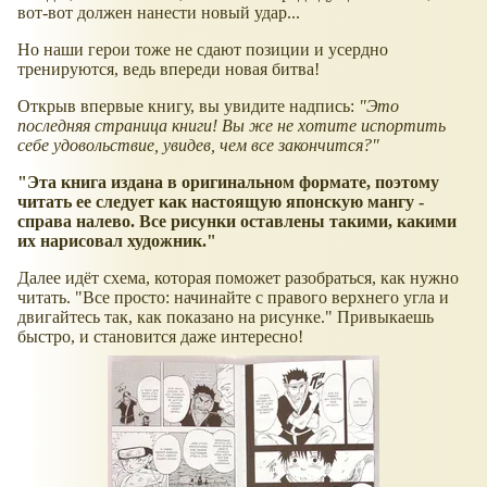
вот-вот должен нанести новый удар...
Но наши герои тоже не сдают позиции и усердно
тренируются, ведь впереди новая битва!
Открыв впервые книгу, вы увидите надпись:
"Это
последняя страница книги! Вы же не хотите испортить
себе удовольствие, увидев, чем все закончится?"
"Эта книга издана в оригинальном формате, поэтому
читать ее следует как настоящую японскую мангу -
справа налево. Все рисунки оставлены такими, какими
их нарисовал художник."
Далее идёт схема, которая поможет разобраться, как нужно
читать. "Все просто: начинайте с правого верхнего угла и
двигайтесь так, как показано на рисунке." Привыкаешь
быстро, и становится даже интересно!