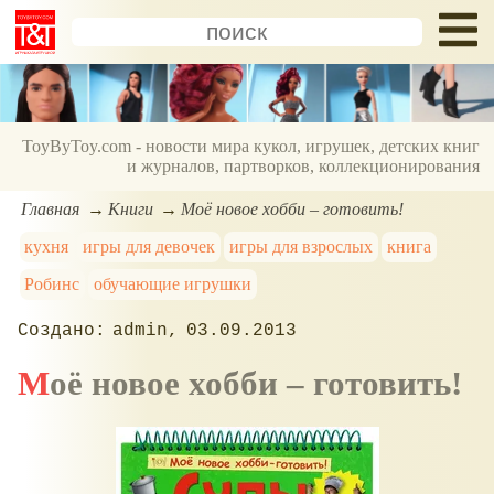
ToyByToy.com - новости мира кукол, игрушек, детских книг
и журналов, партворков, коллекционирования
Главная
Книги
Моё новое хобби – готовить!
кухня
игры для девочек
игры для взрослых
книга
Робинс
обучающие игрушки
admin
03.09.2013
Моё новое хобби – готовить!