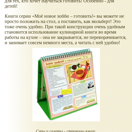
для тех, кто хочет научиться готовить! Особенно - для
детей!
Книги серии
Моё новое хобби – готовить!
вы можете не
просто положить на стол, а поставить, как мольберт! Это
тоже очень удобно. При такой конструкции очень удобным
становится использование кулинарной книги во время
работы на кухне – она не закрывается, не переворачивается,
и занимает совсем немного места, а читать с ней удобно!
Супы и салаты - страницы книги.