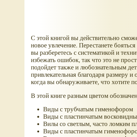
С этой книгой вы действительно сможе
новое увлечение. Перестанете бояться
вы разберетесь с систематикой и техн
избежать ошибок, так что это не прос
подойдет также и любознательным детя
привлекательная благодаря размеру и
когда вы обнаруживаете, что хотите п
В этой книге разным цветом обозначе
Виды с трубчатым гименофором
Виды с пластинчатым восковидн
Вилы со светлым, часто ломким 
Виды с пластинчатым гименофором