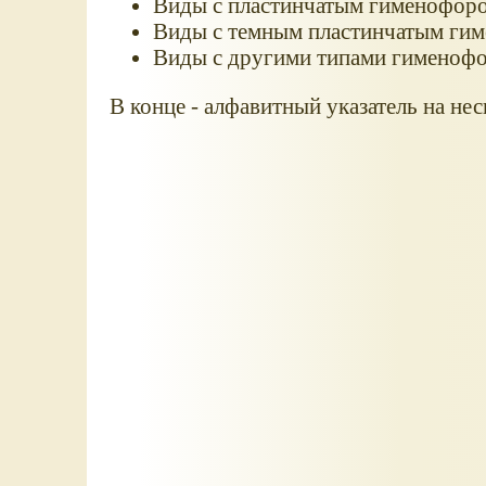
Виды с пластинчатым гименофоро
Виды с темным пластинчатым ги
Виды с другими типами гименоф
В конце - алфавитный указатель на нес