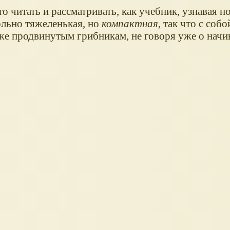
 читать и рассматривать, как учебник, узнавая н
вольно тяжеленькая, но
компактная
, так что с собо
же продвинутым грибникам, не говоря уже о нач