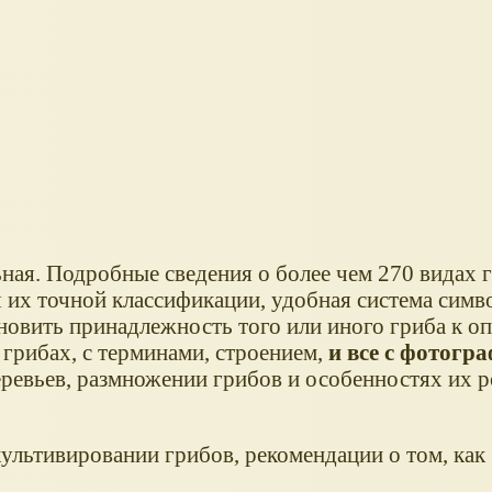
ая. Подробные сведения о более чем 270 видах 
 их точной классификации, удобная система симв
новить принадлежность того или иного гриба к о
грибах, с терминами, строением,
и все с фотогр
еревьев, размножении грибов и особенностях их ро
культивировании грибов, рекомендации о том, как