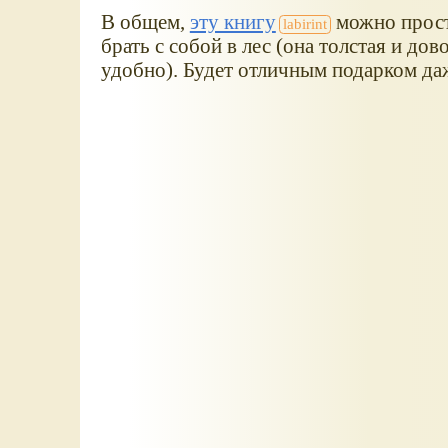
В общем,
эту книгу
можно просто
брать с собой в лес (она толстая и до
удобно). Будет отличным подарком да