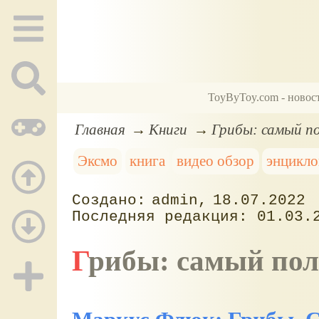
ToyByToy.com - новос
Главная
Книги
Грибы: самый по
Эксмо
книга
видео обзор
энцикло
admin
18.07.2022
01.03.
Грибы: самый по