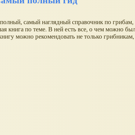
Самый полный гид
 полный, самый наглядный справочник по грибам,
шая книга по теме. В ней есть все, о чем можно бы
 книгу можно рекомендовать не только грибникам,