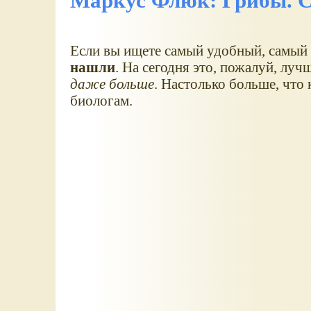
Маркус Флюк: Грибы. 
Если вы ищете самый удобный, самый
нашли
. На сегодня это, пожалуй, луч
даже больше
. Настолько больше, что
биологам.