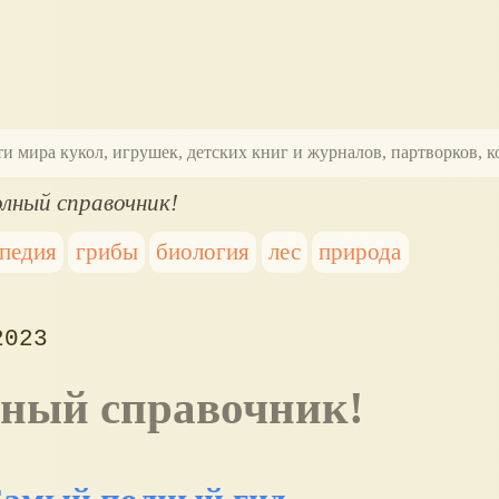
ти мира кукол, игрушек, детских книг и журналов, партворков,
лный справочник!
педия
грибы
биология
лес
природа
2023
лный справочник!