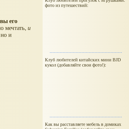
Клуб любителей прогулок с игрушками:
фото из путешествий:
вы его
ло мечтать,
и
 но и
Клуб любителей китайских мини BJD
кукол (добавляйте свои фото!):
Как вы расставляете мебель в домиках