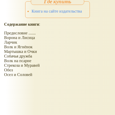
Книга на сайте издательства
Содержание книги
:
Предисловие .......
Ворона и Лисица
Ларчик
Волк и Ягнёнок
Мартышка и Очки
Собачья дружба
Волк на псарне
Стрекоза и Муравей
Обоз
Осел и Соловей