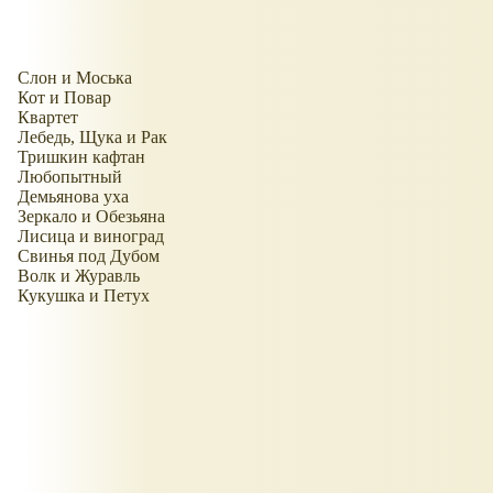
Слон и Моська
Кот и Повар
Квартет
Лебедь, Щука и Рак
Тришкин кафтан
Любопытный
Демьянова уха
Зеркало и Обезьяна
Лисица и виноград
Свинья под Дубом
Волк и Журавль
Кукушка и Петух