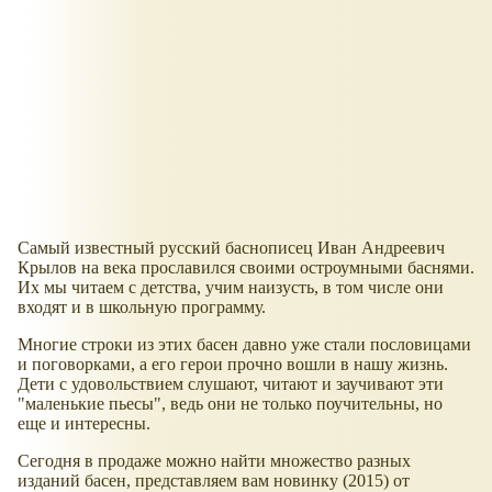
Самый известный русский баснописец Иван Андреевич
Крылов на века прославился своими остроумными баснями.
Их мы читаем с детства, учим наизусть, в том числе они
входят и в школьную программу.
Многие строки из этих басен давно уже стали пословицами
и поговорками, а его герои прочно вошли в нашу жизнь.
Дети с удовольствием слушают, читают и заучивают эти
"маленькие пьесы", ведь они не только поучительны, но
еще и интересны.
Сегодня в продаже можно найти множество разных
изданий басен, представляем вам новинку (2015) от