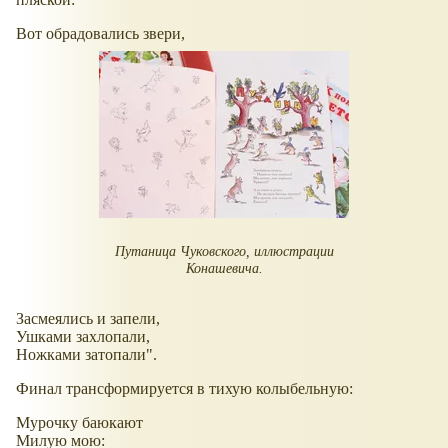
Вот обрадовались звери,
Путаница Чуковского, иллюстрации
Конашевича.
Засмеялись и запели,
Ушками захлопали,
Ножками затопали".
Финал трансформируется в тихую колыбельную:
Мурочку баюкают
Милую мою: