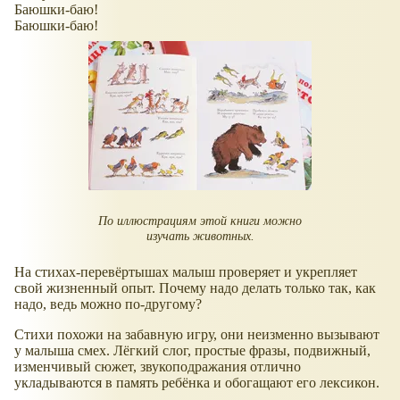
Баюшки-баю!
Баюшки-баю!
По иллюстрациям этой книги можно
изучать животных.
На стихах-перевёртышах малыш проверяет и укрепляет
свой жизненный опыт. Почему надо делать только так, как
надо, ведь можно по-другому?
Стихи похожи на забавную игру, они неизменно вызывают
у малыша смех. Лёгкий слог, простые фразы, подвижный,
изменчивый сюжет, звукоподражания отлично
укладываются в память ребёнка и обогащают его лексикон.