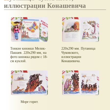
иллюстрации Конашевича
Тонкие книжки Мелик-
220х290 мм. Путаница
Пашаев. 220х290 мм, на
Чуковского,
фото книжка рядом с 18-
иллюстрации
см куклой.
Конашевича.
Море горит.