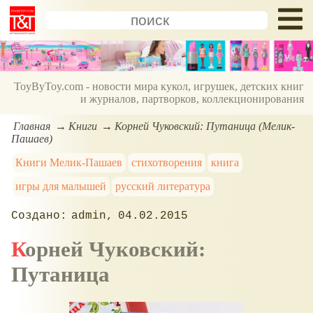
ToyByToy.com - новости мира кукол, игрушек, детских книг
и журналов, партворков, коллекционирования
Главная
Книги
Корней Чуковский: Путаница (Мелик-
Пашаев)
Книги Мелик-Пашаев
стихотворения
книга
игры для малышей
русский литература
admin
04.02.2015
Корней Чуковский:
Путаница