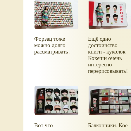
Форзац тоже
Ещё одно
можно долго
достоинство
рассматривать!
книги - куколок
Кокеши очень
интересно
перерисовывать!
Вот что
Балкончики. Кое-