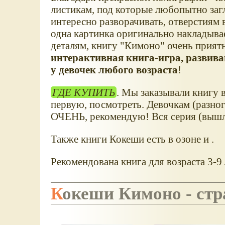
листикам, под которые любопытно заг
интересно разворачивать, отверстиям 
одна картинка оригинально накладыв
деталям, книгу "Кимоно" очень приятн
интерактивная книга-игра, развив
у девочек любого возраста
!
ГДЕ КУПИТЬ
. Мы заказывали книгу в
первую, посмотреть. Девочкам (разног
ОЧЕНЬ, рекомендую! Вся серия (вышло
Также книги Кокеши есть в озоне и .
Рекомендована книга для возраста 3-9 
Кокеши Кимоно - ст