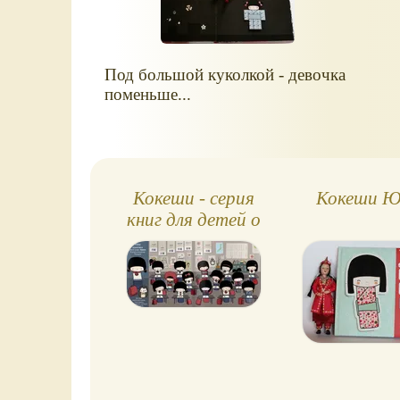
Под большой куколкой - девочка
поменьше...
Кокеши - серия
Кокеши 
книг для детей о
японской культуре