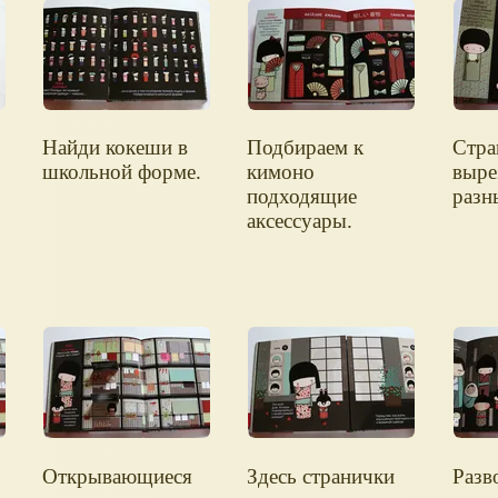
Найди кокеши в
Подбираем к
Стра
школьной форме.
кимоно
выре
подходящие
разн
аксессуары.
Открывающиеся
Здесь странички
Разв