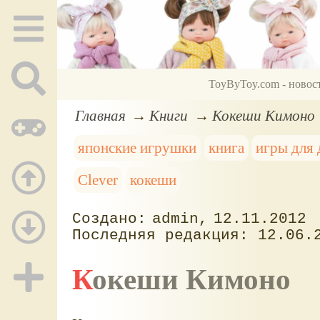
ToyByToy.com - новос
Главная
Книги
Кокеши Кимоно
японские игрушки
книга
игры для 
Clever
кокеши
admin
12.11.2012
12.06.
Кокеши Кимоно