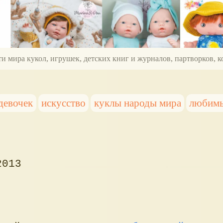
ти мира кукол, игрушек, детских книг и журналов, партворков,
девочек
искусство
куклы народы мира
любимы
2013