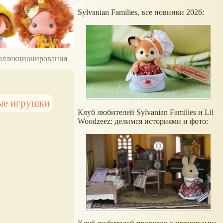
Sylvanian Families, все новинки 2026:
 коллекционирования
е игрушки
Клуб любителей Sylvanian Families и Lil
Woodzeez: делимся историями и фото: