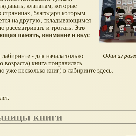
лядывать, клапанам, которые
в страницах, благодаря которым
ается на другую, складывающимся
о рассматривать и трогать.
Это
ающая память, внимание и вкус
 лабиринте - для начала только
Один из разв
о возраста) книга понравилась
 уже несколько книг) в лабиринте здесь.
лет.
раницы книги