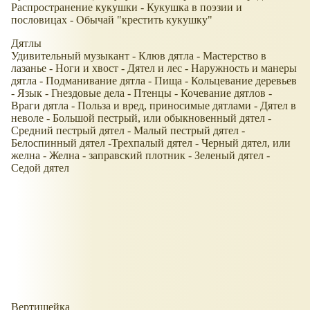
Распространение кукушки - Кукушка в поэзии и
пословицах - Обычай "крестить кукушку"
Дятлы
Удивительный музыкант - Клюв дятла - Мастерство в
лазанье - Ноги и хвост - Дятел и лес - Наружность и манеры
дятла - Подманивание дятла - Пища - Кольцевание деревьев
- Язык - Гнездовые дела - Птенцы - Кочевание дятлов -
Враги дятла - Польза и вред, приносимые дятлами - Дятел в
неволе - Большой пестрый, или обыкновенный дятел -
Средний пестрый дятел - Малый пестрый дятел -
Белоспинный дятел -Трехпалый дятел - Черный дятел, или
желна - Желна - заправский плотник - Зеленый дятел -
Седой дятел
Вертишейка