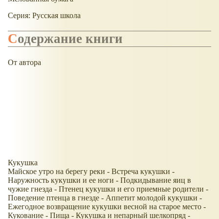
Серия: Русская школа
Содержание книги
От автора
Кукушка
Майское утро на берегу реки - Встреча кукушки -
Наружность кукушки и ее ноги - Подкидывание яиц в
чужие гнезда - Птенец кукушки и его приемные родители -
Поведение птенца в гнезде - Аппетит молодой кукушки -
Ежегодное возвращение кукушки весной на старое место -
Кукование - Пища - Кукушка и непарный шелкопряд -