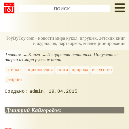
ToyByToy.com - новости мира кукол, игрушек, детских книг
и журналов, партворков, коллекционирования
Главная
Книги
Из царства пернатых. Популярные
очерки из мира русских птиц
птички
энциклопедия
книга
природа
искусство
репринт
admin
19.04.2015
Дмитрий Кайгородов: