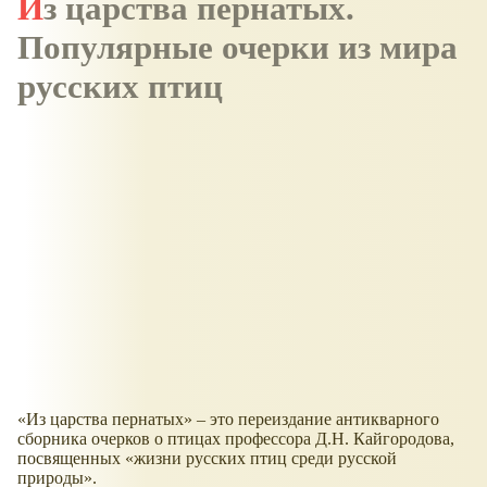
Из царства пернатых.
Популярные очерки из мира
русских птиц
«Из царства пернатых» – это переиздание антикварного
сборника очерков о птицах профессора Д.Н. Кайгородова,
посвященных «жизни русских птиц среди русской
природы».