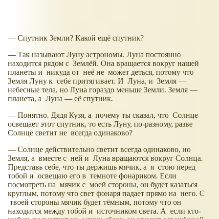
— Спутник Земли? Какой ещё спутник?
— Так называют Луну астрономы. Луна постоянно
находится рядом с Землёй. Она вращается вокруг нашей
планеты и никуда от неё не может деться, потому что
Земля Луну к себе притягивает. И Луна, и Земля —
небесные тела, но Луна гораздо меньше Земли. Земля —
планета, а Луна — её спутник.
— Понятно. Дядя Кузя, а почему ты сказал, что Солнце
освещает этот спутник, то есть Луну, по-разному, разве
Солнце светит не всегда одинаково?
— Солнце действительно светит всегда одинаково, но
Земля, а вместе с ней и Луна вращаются вокруг Солнца.
Представь себе, что ты держишь мячик, а я стою перед
тобой и освещаю его в темноте фонариком. Если
посмотреть на мячик с моей стороны, он будет казаться
круглым, потому что свет фонаря падает прямо на него. С
твоей стороны мячик будет тёмным, потому что он
находится между тобой и источником света. А если кто-