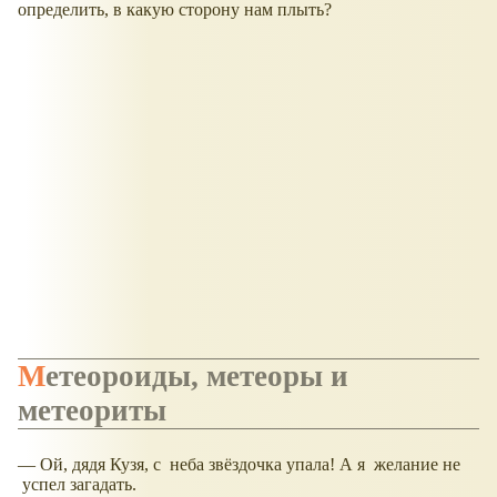
определить, в какую сторону нам плыть?
Метеороиды, метеоры и
метеориты
— Ой, дядя Кузя, с неба звёздочка упала! А я желание не
успел загадать.