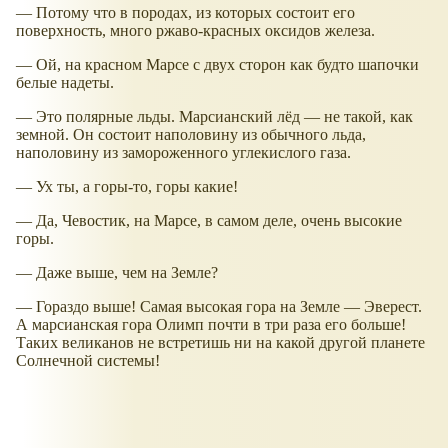
— Потому что в породах, из которых состоит его
поверхность, много ржаво-красных оксидов железа.
— Ой, на красном Марсе с двух сторон как будто шапочки
белые надеты.
— Это полярные льды. Марсианский лёд — не такой, как
земной. Он состоит наполовину из обычного льда,
наполовину из замороженного углекислого газа.
— Ух ты, а горы-то, горы какие!
— Да, Чевостик, на Марсе, в самом деле, очень высокие
горы.
— Даже выше, чем на Земле?
— Гораздо выше! Самая высокая гора на Земле — Эверест.
А марсианская гора Олимп почти в три раза его больше!
Таких великанов не встретишь ни на какой другой планете
Солнечной системы!