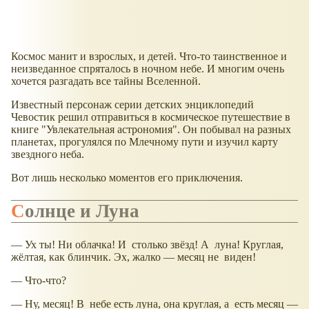
Космос манит и взрослых, и детей. Что-то таинственное и
неизведанное спряталось в ночном небе. И многим очень
хочется разгадать все тайны Вселенной.
Известный персонаж серии детских энциклопедий
Чевостик решил отправиться в космическое путешествие в
книге "Увлекательная астрономия". Он побывал на разных
планетах, прогулялся по Млечному пути и изучил карту
звездного неба.
Вот лишь несколько моментов его приключения.
Солнце и Луна
— Ух ты! Ни облачка! И столько звёзд! А луна! Круглая,
жёлтая, как блинчик. Эх, жалко — месяц не виден!
— Что-что?
— Ну, месяц! В небе есть луна, она круглая, а есть месяц —