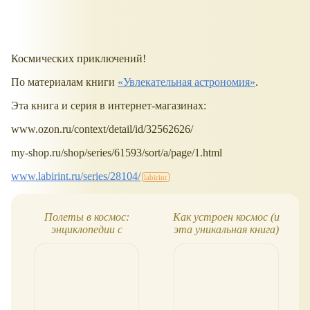
Космических приключений!
По материалам книги
«Увлекательная астрономия»
.
Эта книга и серия в интернет-магазинах:
www.ozon.ru/context/detail/id/32562626/
my-shop.ru/shop/series/61593/sort/a/page/1.html
www.labirint.ru/series/28104/
Полеты в космос:
Как устроен космос (и
энциклопедии с
эта уникальная книга)
Чевостиком