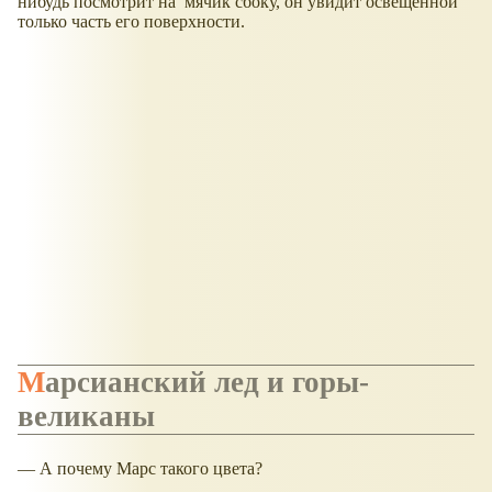
нибудь посмотрит на мячик сбоку, он увидит освещённой
только часть его поверхности.
Марсианский лед и горы-
великаны
— А почему Марс такого цвета?