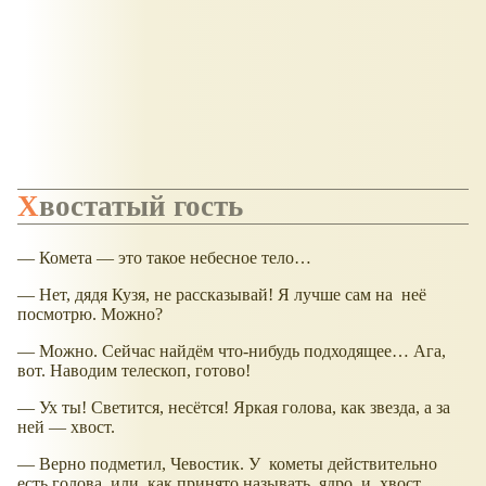
Хвостатый гость
— Комета — это такое небесное тело…
— Нет, дядя Кузя, не рассказывай! Я лучше сам на неё
посмотрю. Можно?
— Можно. Сейчас найдём что-нибудь подходящее… Ага,
вот. Наводим телескоп, готово!
— Ух ты! Светится, несётся! Яркая голова, как звезда, а за
ней — хвост.
— Верно подметил, Чевостик. У кометы действительно
есть голова, или, как принято называть, ядро, и хвост.