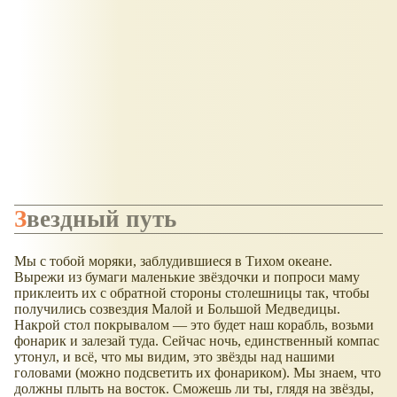
Звездный путь
Мы с тобой моряки, заблудившиеся в Тихом океане.
Вырежи из бумаги маленькие звёздочки и попроси маму
приклеить их с обратной стороны столешницы так, чтобы
получились созвездия Малой и Большой Медведицы.
Накрой стол покрывалом — это будет наш корабль, возьми
фонарик и залезай туда. Сейчас ночь, единственный компас
утонул, и всё, что мы видим, это звёзды над нашими
головами (можно подсветить их фонариком). Мы знаем, что
должны плыть на восток. Сможешь ли ты, глядя на звёзды,