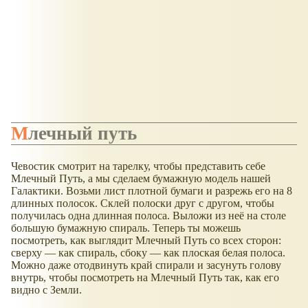
Млечный путь
Чевостик смотрит на тарелку, чтобы представить себе
Млечный Путь, а мы сделаем бумажную модель нашей
Галактики. Возьми лист плотной бумаги и разрежь его на 8
длинных полосок. Склей полоски друг с другом, чтобы
получилась одна длинная полоса. Выложи из неё на столе
большую бумажную спираль. Теперь ты можешь
посмотреть, как выглядит Млечный Путь со всех сторон:
сверху — как спираль, сбоку — как плоская белая полоса.
Можно даже отодвинуть край спирали и засунуть голову
внутрь, чтобы посмотреть на Млечный Путь так, как его
видно с Земли.