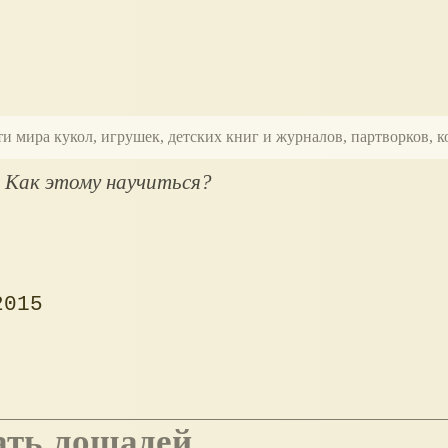
ти мира кукол, игрушек, детских книг и журналов, партворков,
. Как этому научиться?
2015
вать лошадей