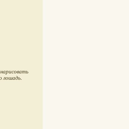
 нарисовать
ю лошадь.