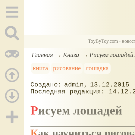
ToyByToy.com - новос
Главная
Книги
Рисуем лошадей
книга
рисование
лошадка
admin
13.12.2015
14.12.
Рисуем лошадей
Как научиться рисо