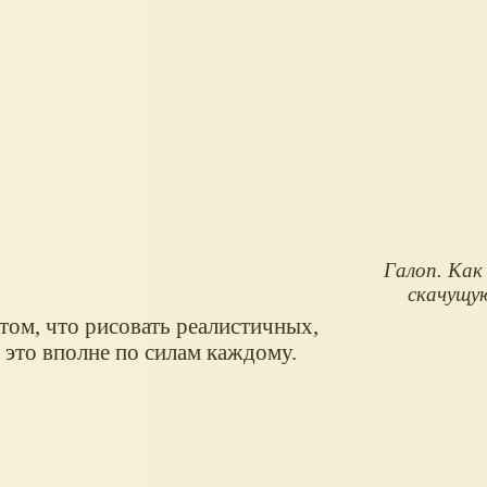
Галоп. Как
скачущу
 том, что рисовать реалистичных,
 это вполне по силам каждому.