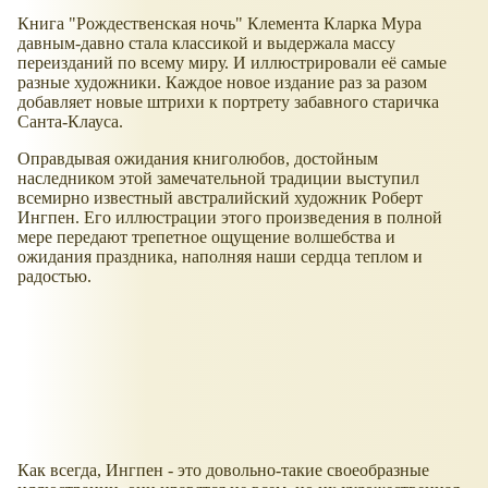
Книга "Рождественская ночь" Клемента Кларка Мура
давным-давно стала классикой и выдержала массу
переизданий по всему миру. И иллюстрировали её самые
разные художники. Каждое новое издание раз за разом
добавляет новые штрихи к портрету забавного старичка
Санта-Клауса.
Оправдывая ожидания книголюбов, достойным
наследником этой замечательной традиции выступил
всемирно известный австралийский художник Роберт
Ингпен. Его иллюстрации этого произведения в полной
мере передают трепетное ощущение волшебства и
ожидания праздника, наполняя наши сердца теплом и
радостью.
Как всегда, Ингпен - это довольно-такие своеобразные