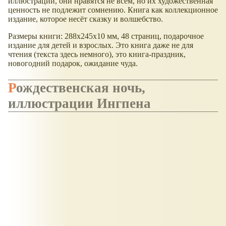
иллюстрации, они нравятся не всем, но их художественная
ценность не подлежит сомнению. Книга как коллекционное
издание, которое несёт сказку и волшебство.
Размеры книги: 288x245x10 мм, 48 страниц, подарочное
издание для детей и взрослых. Это книга даже не для
чтения (текста здесь немного), это книга-праздник,
новогодний подарок, ожидание чуда.
Рождественская ночь,
иллюстрации Ингпена