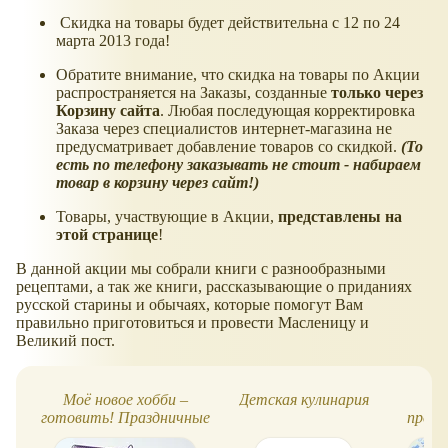
Скидка на товары будет действительна с 12 по 24
марта 2013 года!
Обратите внимание, что скидка на товары по Акции
распространяется на Заказы, созданные
только через
Корзину сайта
. Любая последующая корректировка
Заказа через специалистов интернет-магазина не
предусматривает добавление товаров со скидкой.
(То
есть по телефону заказывать не стоит - набираем
товар в корзину через сайт!)
Товары, участвующие в Акции,
представлены на
этой странице
!
В данной акции мы собрали книги с разнообразными
рецептами, а так же книги, рассказывающие о приданиях
русской старины и обычаях, которые помогут Вам
правильно приготовиться и провести Масленицу и
Великий пост.
Моё новое хобби –
Детская кулинария
Ма
готовить! Праздничные
прост
блюда