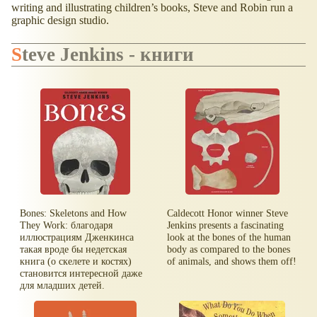
writing and illustrating children’s books, Steve and Robin run a
graphic design studio.
Steve Jenkins - книги
Bones: Skeletons and How
Caldecott Honor winner Steve
They Work: благодаря
Jenkins presents a fascinating
иллюстрациям Дженкинса
look at the bones of the human
такая вроде бы недетская
body as compared to the bones
книга (о скелете и костях)
of animals, and shows them off!
становится интересной даже
для младших детей.