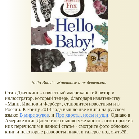
Hello Baby! - Животные и их детёныши.
Стив Дженкинс - известный американский автор и
иллюстратор, который теперь, благодаря издательству
Манн, Иванов и Фербер
, становится известным и в
России. К концу 2013 года вышло две книги на русском
языке:
В мире жуков
, и
Про хвосты, носы и уши
. Однако в
Америке книг Дженкинса вышло уже много - некоторые из
них перечислим в данной статье - смотрите фото обложек
книг и некоторые развороты ниже, в галерее под статьёй.