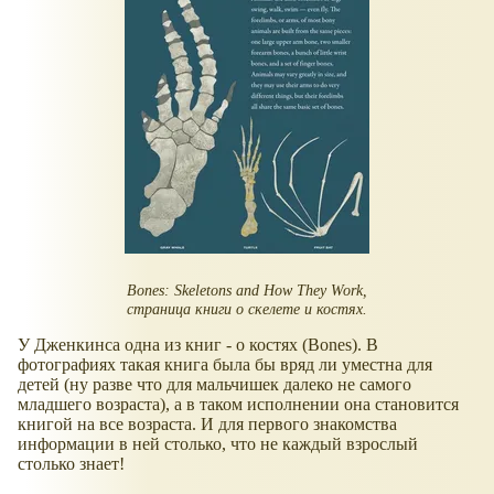
Bones: Skeletons and How They Work,
страница книги о скелете и костях.
У Дженкинса одна из книг - о костях (Bones). В
фотографиях такая книга была бы вряд ли уместна для
детей (ну разве что для мальчишек далеко не самого
младшего возраста), а в таком исполнении она становится
книгой на все возраста. И для первого знакомства
информации в ней столько, что не каждый взрослый
столько знает!