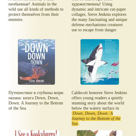
необычные! Animals in the
художественны! Using
wild use all kinds of methods to
dynamic and intricate cut-paper
protect themselves from their
collages, Steve Jenkins explores
enemies.
the many fascinating and unique
defense mechanisms creatures
use to escape from danger.
Путешествие в глубины моря-
Caldecott honoree Steve Jenkins
океана: книга Down, Down,
offers young readers a quietly
Down: A Journey to the Bottom
stunning story about the world
of the Sea.
below the watery surface in
Down, Down, Down: A
Journey to the Bottom of the
Sea
.