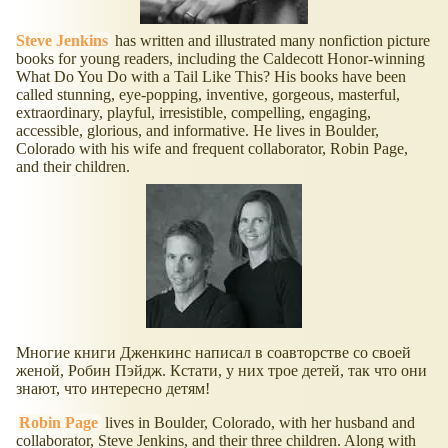
Steve Jenkins
has written and illustrated many nonfiction picture
books for young readers, including the Caldecott Honor-winning
What Do You Do with a Tail Like This? His books have been
called stunning, eye-popping, inventive, gorgeous, masterful,
extraordinary, playful, irresistible, compelling, engaging,
accessible, glorious, and informative. He lives in Boulder,
Colorado with his wife and frequent collaborator, Robin Page,
and their children.
Многие книги Дженкинс написал в соавторстве со своей
женой, Робин Пэйдж. Кстати, у них трое детей, так что они
знают, что интересно детям!
Robin Page
lives in Boulder, Colorado, with her husband and
collaborator, Steve Jenkins, and their three children. Along with