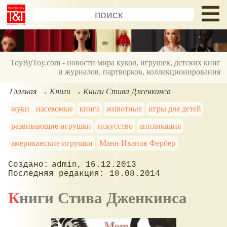
ToyByToy.com - новости мира кукол, игрушек, детских книг
и журналов, партворков, коллекционирования
Главная
Книги
Книги Стива Дженкинса
жуки
насекомые
книга
животные
игры для детей
развивающие игрушки
искусство
аппликация
американские игрушки
Манн Иванов Фербер
admin
16.12.2013
18.08.2014
Книги Стива Дженкинса