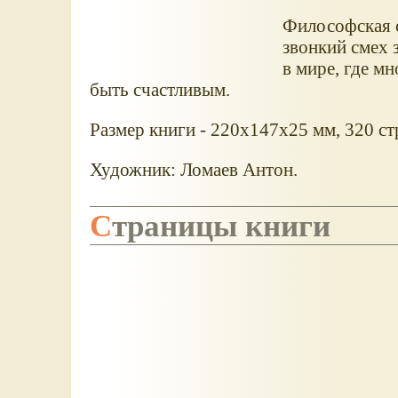
Философская с
звонкий смех 
в мире, где м
быть счастливым.
Размер книги - 220x147x25 мм, 320 ст
Художник: Ломаев Антон.
Страницы книги