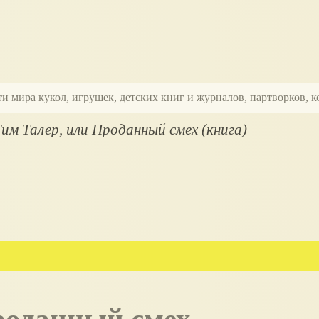
ти мира кукол, игрушек, детских книг и журналов, партворков,
м Талер, или Проданный смех (книга)