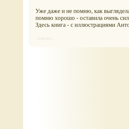
Уже даже и не помню, как выглядела
помню хорошо - оставила очень сил
Здесь книга - с иллюстрациями Ант
ответить