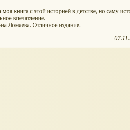
 моя книга с этой историей в детстве, но саму ис
ьное впечатление.
она Ломаева. Отличное издание.
07.11