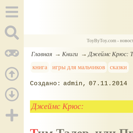
ToyByToy.com - новос
Главная
Книги
Джеймс Крюс: Ти
книга
игры для мальчиков
сказки
admin
07.11.2014
Джеймс Крюс: