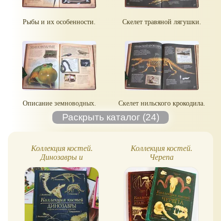
Рыбы и их особенности.
Скелет травяной лягушки.
Описание земноводных.
Скелет нильского крокодила.
Коллекция костей.
Коллекция костей.
Динозавры и
Черепа
доисторические
животные