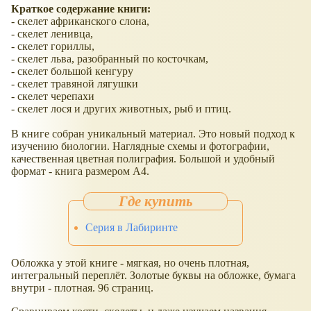
Краткое содержание книги:
- скелет африканского слона,
- скелет ленивца,
- скелет гориллы,
- скелет льва, разобранный по косточкам,
- скелет большой кенгуру
- скелет травяной лягушки
- скелет черепахи
- скелет лося и других животных, рыб и птиц.
В книге собран уникальный материал. Это новый подход к
изучению биологии. Наглядные схемы и фотографии,
качественная цветная полиграфия. Большой и удобный
формат - книга размером А4.
Серия в Лабиринте
Обложка у этой книге - мягкая, но очень плотная,
интегральный переплёт. Золотые буквы на обложке, бумага
внутри - плотная. 96 страниц.