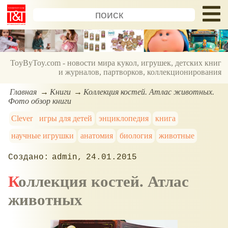
ToyByToy.com - новости мира кукол, игрушек, детских книг
и журналов, партворков, коллекционирования
Главная
Книги
Коллекция костей. Атлас животных.
Фото обзор книги
Clever
игры для детей
энциклопедия
книга
научные игрушки
анатомия
биология
животные
admin
24.01.2015
Коллекция костей. Атлас
животных