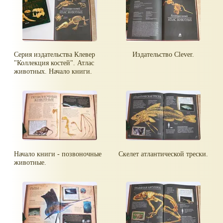
Серия издательства Клевер
Издательство Clever.
"Коллекция костей". Атлас
животных. Начало книги.
Начало книги - позвоночные
Скелет атлантической трески.
животные.