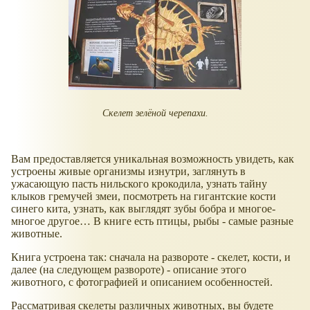
Скелет зелёной черепахи.
Вам предоставляется уникальная возможность увидеть, как
устроены живые организмы изнутри, заглянуть в
ужасающую пасть нильского крокодила, узнать тайну
клыков гремучей змеи, посмотреть на гигантские кости
синего кита, узнать, как выглядят зубы бобра и многое-
многое другое… В книге есть птицы, рыбы - самые разные
животные.
Книга устроена так: сначала на развороте - скелет, кости, и
далее (на следующем развороте) - описание этого
животного, с фотографией и описанием особенностей.
Рассматривая скелеты различных животных, вы будете