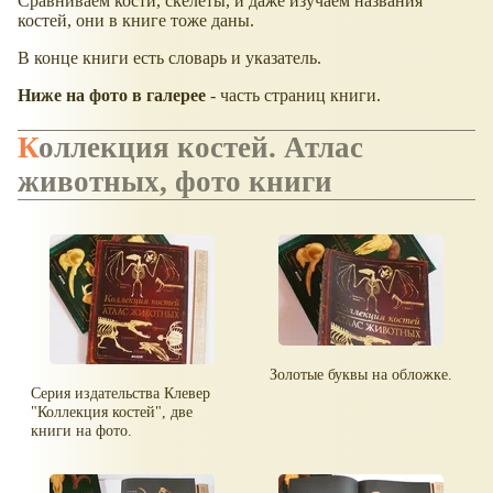
Сравниваем кости, скелеты, и даже изучаем названия
костей, они в книге тоже даны.
В конце книги есть словарь и указатель.
Ниже на фото в галерее
- часть страниц книги.
Коллекция костей. Атлас
животных, фото книги
Золотые буквы на обложке.
Серия издательства Клевер
"Коллекция костей", две
книги на фото.