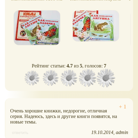
Рейтинг статьи:
4.7
из
5
, голосов:
7
Очень хорошие книжки, недорогие, отличная
серия. Надеюсь, здесь и другие книги появятся, на
новые темы.
19.10.2014
admin
ответить