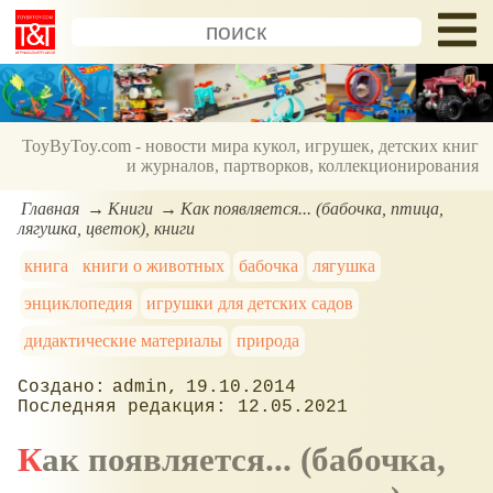
ToyByToy.com - новости мира кукол, игрушек, детских книг
и журналов, партворков, коллекционирования
Главная
Книги
Как появляется... (бабочка, птица,
лягушка, цветок), книги
книга
книги о животных
бабочка
лягушка
энциклопедия
игрушки для детских садов
дидактические материалы
природа
admin
19.10.2014
12.05.2021
Как появляется... (бабочка,