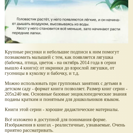
Крупные рисунки и небольшие подписи к ним помогут
познакомить малышей с тем, как появляется лягушка
(бабочка, птица, цветок - на октябрь 2014 года в серии
вышло 4 книги): от икринки до взрослой лягушки, от
гусеницы в куколку и бабочку, и т.д.
Можно использовать при групповых занятиях с детьми в
детском саду - формат книги позволяет. Размер книг серии -
205x240 мм. Основные базовые энциклопедические знания
поданы кратким и понятным для дошкольников языком.
Книги этой серии - хорошие дидактические материалы.
Всё изложено в доступной для понимания форме.
Изображения в книгах - реалистичные, узнаваемые. Очень
приятно рассматривать.