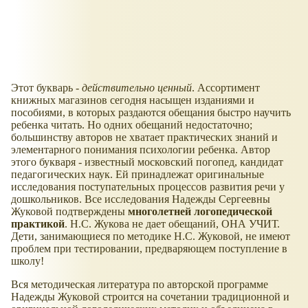
Этот букварь -
действительно ценный
. Ассортимент
книжных магазинов сегодня насыщен изданиями и
пособиями, в которых раздаются обещания быстро научить
ребенка читать. Но одних обещаний недостаточно;
большинству авторов не хватает практических знаний и
элементарного понимания психологии ребенка. Автор
этого букваря - известный московский погопед, кандидат
педагогических наук. Ей принадлежат оригинальные
исследования поступательных процессов развития речи у
дошкольников. Все исследования Надежды Сергеевны
Жуковой подтверждены
многолетней логопедической
практикой
. Н.С. Жукова не дает обещаний, ОНА УЧИТ.
Дети, занимающиеся по методике Н.С. Жуковой, не имеют
проблем при тестировании, предваряющем поступление в
школу!
Вся методическая литература по авторской программе
Надежды Жуковой строится на сочетании традиционной и