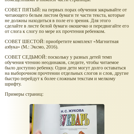
СОВЕТ ПЯТЫЙ: на первых порах обучения закрывайте от
читающего белым листом бумаги те части текста, которые
не должны находиться в поле его зрения. Для этого
сделайте в листе белой бумаги окошечко и передвигайте его
от слога к слогу по мере их прочтения ребенком.
СОВЕТ ШЕСТОЙ: приобретите комплект
Магнитная
азбука
(М.: Эксмо, 2016).
СОВЕТ СЕДЬМОЙ: поскольку у разных детей темп
обучения чтению неодинаков, следите, чтобы читаемое
было доступно ребенку. Одни дети могут долго оставаться
на выборочном прочтении отдельных слогов и слов, другие
быстро перейдут к более сложным текстам и мелкому
шрифту.
Примеры страниц: