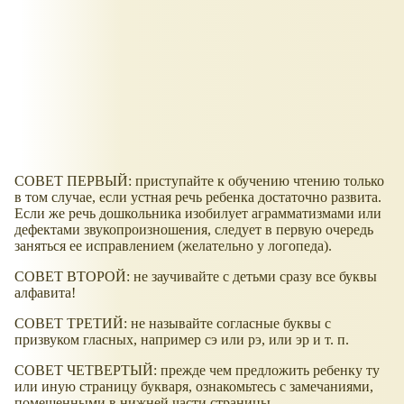
СОВЕТ ПЕРВЫЙ: приступайте к обучению чтению только
в том случае, если устная речь ребенка достаточно развита.
Если же речь дошкольника изобилует аграмматизмами или
дефектами звукопроизношения, следует в первую очередь
заняться ее исправлением (желательно у логопеда).
СОВЕТ ВТОРОЙ: не заучивайте с детьми сразу все буквы
алфавита!
СОВЕТ ТРЕТИЙ: не называйте согласные буквы с
призвуком гласных, например сэ или рэ, или эр и т. п.
СОВЕТ ЧЕТВЕРТЫЙ: прежде чем предложить ребенку ту
или иную страницу букваря, ознакомьтесь с замечаниями,
помещенными в нижней части страницы.