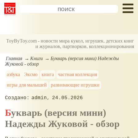
ToyByToy.com - новости мира кукол, игрушек, детских книг
и журналов, партворков, коллекционирования
Главная
Книги
Букварь (версия мини) Надежды
Жуковой - обзор
азбука
Эксмо
книга
частная коллекция
игры для малышей
развивающие игрушки
admin
24.05.2026
Букварь (версия мини)
Надежды Жуковой - обзор