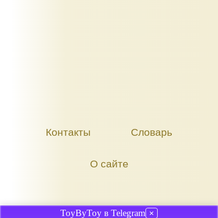
Контакты
Словарь
О сайте
ToyByToy в Telegram
✕