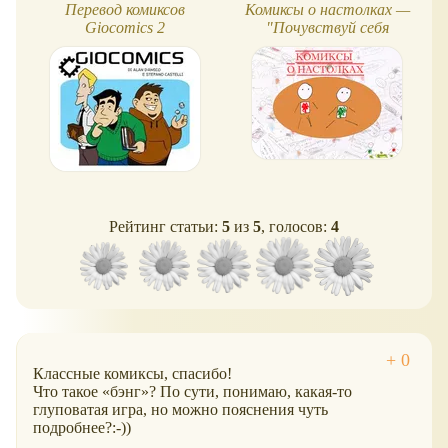
Перевод комиксов
Комиксы о настолках —
Giocomics 2
"Почувствуй себя
миплом"
Рейтинг статьи:
5
из
5
, голосов:
4
Классные комиксы, спасибо!
Что такое
бэнг
? По сути, понимаю, какая-то
глуповатая игра, но можно пояснения чуть
подробнее?:-))