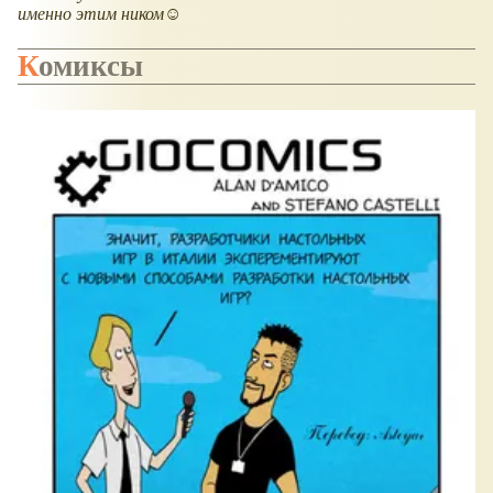
именно этим ником☺
Комиксы