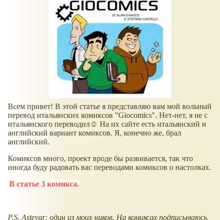
Всем привет! В этой статье я представляю вам мой вольный
перевод итальянских комиксов "Giocomics". Нет-нет, я не с
итальянского переводил☺ На их сайте есть итальянский и
английский вариант комиксов. Я, конечно же, брал
английский.
Комиксов много, проект вроде бы развивается, так что
иногда буду радовать вас переводами комиксов о настолках.
В статье 3 комикса.
P.S. Asteyar: один из моих ников. На комиксах подписываюсь