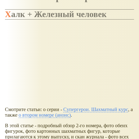
Халк + Железный человек
Смотрите статьи: о серии -
Супергерои. Шахматный курс
, а
также
о втором номере (анонс)
.
В этой статье - подробный обзор 2-го номера, фото обеих
фигурок, фото картонных шахматных фигур, которые
прилагаются к этому выпуску, и скан журнала - фото всех