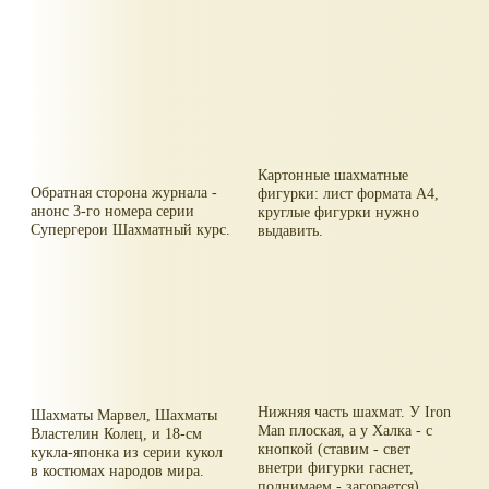
Картонные шахматные
Обратная сторона журнала -
фигурки: лист формата А4,
анонс 3-го номера серии
круглые фигурки нужно
Супергерои Шахматный курс.
выдавить.
Нижняя часть шахмат. У Iron
Шахматы Марвел, Шахматы
Man плоская, а у Халка - с
Властелин Колец, и 18-см
кнопкой (ставим - свет
кукла-японка из серии кукол
внетри фигурки гаснет,
в костюмах народов мира.
поднимаем - загорается).