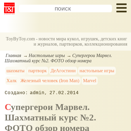
ToyByToy.com - новости мира кукол, игрушек, детских книг
и журналов, партворков, коллекционирования
Главная
Настольные игры
Супергерои Марвел.
Шахматный курс №2. ФОТО обзор номера
шахматы
партворк
ДеАгостини
настольные игры
Халк
Железный человек (Iron Man)
Marvel
admin
27.02.2014
Супергерои Марвел.
Шахматный курс №2.
ФОТО обзор номера