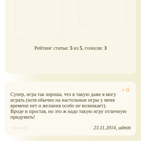
Рейтинг статьи:
5
из
5
, голосов:
3
Супер, игра так хороша, что в такую даже я могу
играть (хотя обычно на настольные игры у меня
времени нет и желания особо не возникает).
Вроде и простая, но это ж надо такую игру отличную
придумать!
23.11.2014
admin
ответить