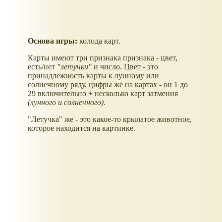
Основа игры:
колода карт.
Карты имеют три признака признака - цвет,
есть/нет
"летучки"
и число. Цвет - это
принадлежность карты к лунному или
солнечному ряду, цифры же на картах - он 1 до
29 включительно + несколько карт затмения
(лунного и солнечного)
.
"Летучка" же - это какое-то крылатое животное,
которое находится на картинке.