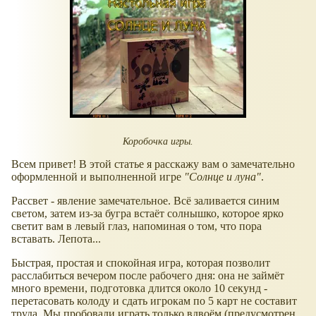
Коробочка игры.
Всем привет! В этой статье я расскажу вам о замечательно
оформленной и выполненной игре
"Солнце и луна"
.
Рассвет - явление замечательное. Всё заливается синим
светом, затем из-за бугра встаёт солнышко, которое ярко
светит вам в левый глаз, напоминая о том, что пора
вставать. Лепота...
Быстрая, простая и спокойная игра, которая позволит
расслабиться вечером после рабочего дня: она не займёт
много времени, подготовка длится около 10 секунд -
перетасовать колоду и сдать игрокам по 5 карт не составит
труда. Мы пробовали играть только вдвоём (предусмотрен