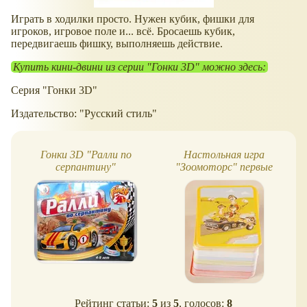
Играть в ходилки просто. Нужен кубик, фишки для
игроков, игровое поле и... всё. Бросаешь кубик,
передвигаешь фишку, выполняешь действие.
Купить кини-двини из серии "Гонки 3D" можно здесь:
Серия "Гонки 3D"
Издательство: "Русский стиль"
Гонки 3D "Ралли по
Настольная игра
серпантину"
"Зоомоторс" первые
впечатления
Рейтинг статьи:
5
из
5
, голосов:
8