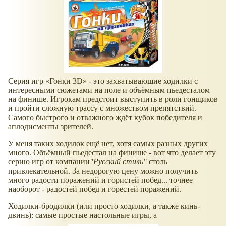
Серия игр
Гонки 3D
- это захватывающие ходилки с
интересными сюжетами на поле и объёмным пьедесталом
на финише. Игрокам предстоит выступить в роли гонщиков
и пройти сложную трассу с множеством препятствий.
Самого быстрого и отважного ждёт кубок победителя и
аплодисменты зрителей.
У меня таких ходилок ещё нет, хотя самых разных других
много. Объёмный пьедестал на финише - вот что делает эту
серию игр от компании
"Русский стиль"
столь
привлекательной. За недорогую цену можно получить
много радости поражений и гористей побед... точнее
наоборот - радостей побед и горестей поражений.
Ходилки-бродилки (или просто ходилки, а также кинь-
двинь): самые простые настольные игры, а