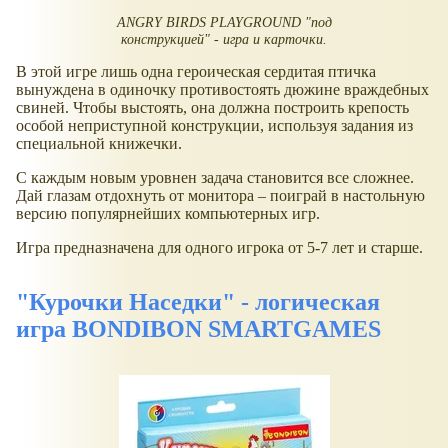
ANGRY BIRDS PLAYGROUND "под
конструкцией" - игра и карточки.
В этой игре лишь одна героическая сердитая птичка
вынуждена в одиночку противостоять дюжине враждебных
свиней. Чтобы выстоять, она должна построить крепость
особой неприступной конструкции, используя задания из
специальной книжечки.
С каждым новым уровнен задача становится все сложнее.
Дай глазам отдохнуть от монитора – поиграй в настольную
версию популярнейших компьютерных игр.
Игра предназначена для одного игрока от 5-7 лет и старше.
"Курочки Наседки" - логическая
игра BONDIBON SMARTGAMES