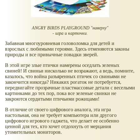
ANGRY BIRDS PLAYGROUND "наверху"
- игра и карточки.
Забавная многоуровневая головоломка для детей и
взрослых с любимыми героями. Здесь отменяются законы
природы и все привычные повадки зверей.
В этой игре злые птички намерены оседлать зеленых
свиней! И свиньи нисколько не возражают, а ведь, помните,
казалось, что война разъяренных птичек со свиньями не
закончится никогда? Никаких рогаток не потребуется,
передвигайте прозрачные пластмассовые детали с веселыми
картинками до тех пор, пока все зеленые свинки не
закроются сердитыми птичьими рожицами!
В отличие от своего цифрового аналога, эта игра
настольная, она не требует компьютера или другого
цифрового игрового гаджета, что делает ее особенно
ценной для тех, кто хочет отдохнуть от мерцания
утомительных мониторов.