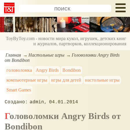
ToyByToy.com - новости мира кукол, игрушек, детских книг
и журналов, партворков, коллекционирования
Главная
Настольные игры
Головоломки Angry Birds
от Bondibon
головоломка
Angry Birds
Bondibon
компьютерные игры
игры для детей
настольные игры
Smart Games
admin
04.01.2014
Головоломки Angry Birds от
Bondibon