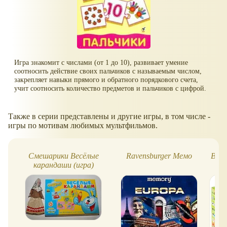
Игра знакомит с числами (от 1 до 10), развивает умение
соотносить действие своих пальчиков с называемым числом,
закрепляет навыки прямого и обратного порядкового счета,
учит соотносить количество предметов и пальчиков с цифрой.
Также в серии представлены и другие игры, в том числе -
игры по мотивам любимых мультфильмов.
Смешарики Весёлые
Ravensburger Мемо
Вунд
карандаши (игра)