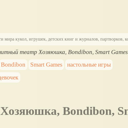
ти мира кукол, игрушек, детских книг и журналов, партворков,
итный театр Хозяюшка, Bondibon, Smart Games
Bondibon
Smart Games
настольные игры
девочек