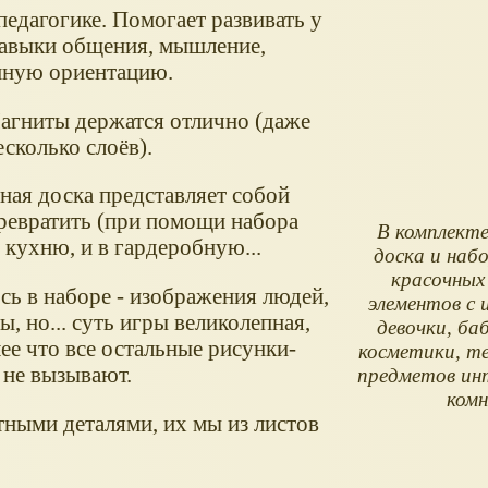
педагогике. Помогает развивать у
 навыки общения, мышление,
енную ориентацию.
агниты держатся отлично (даже
есколько слоёв).
ная доска представляет собой
ревратить (при помощи набора
В комплекте
в кухню, и в гардеробную...
доска и набо
красочных
сь в наборе - изображения людей,
элементов с
, но... суть игры великолепная,
девочки, ба
ее что все остальные рисунки-
косметики, те
 не вызывают.
предметов ин
ком
итными деталями, их мы из листов