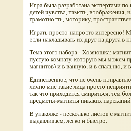
Игра была разработана экспертами по 
детей чувства, память, воображения,
грамотность, моторику, пространств
Играть просто-напросто интересно! М
если накладывать их друг на друга в н
Тема этого набора - Хозяюшка: магнит
пустую комнату, которую мы можем п
магнитов) и в ванную, и в спальню, и 
Единственное, что не очень понравило
лично мне такие лица просто неприятны
так что приходится смириться, тем бол
предметы-магниты никаких нареканий
В упаковке - несколько листов с магн
выдавливаем, легко и быстро.