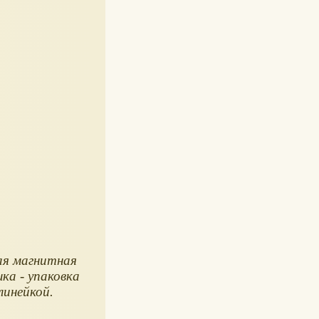
ая магнитная
ка - упаковка
линейкой.