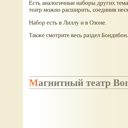
Есть аналогичные наборы других темат
театр можно расширить, соединив нес
Набор есть в Лиллу и в Озоне.
Также смотрите весь раздел Бондибон
Магнитный театр Bo