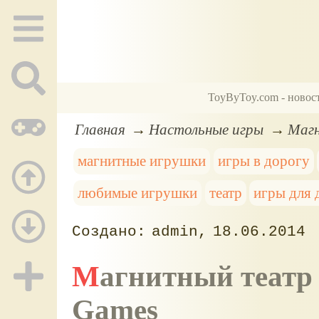
ToyByToy.com - новос
Главная
Настольные игры
Магн
магнитные игрушки
игры в дорогу
любимые игрушки
театр
игры для 
admin
18.06.2014
Магнитный театр Хозяюшка, Bondibon, Smart
Games