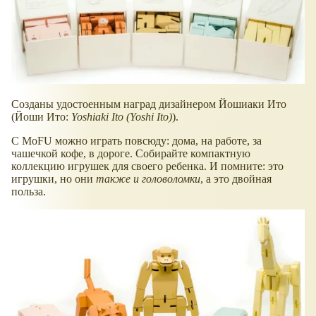
Созданы удостоенным наград дизайнером Йошиаки Ито
(Йоши Ито:
Yoshiaki Ito (Yoshi Ito)
).
С MoFU можно играть повсюду: дома, на работе, за
чашечкой кофе, в дороге. Собирайте компактную
коллекцию игрушек для своего ребенка. И помните: это
игрушки, но они
также и головоломки
, а это двойная
польза.