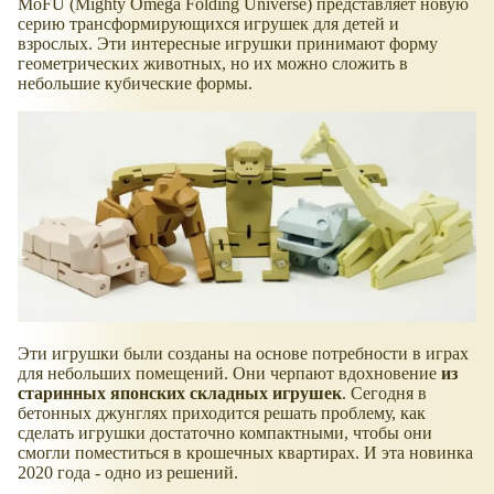
MōFU (Mighty Omega Folding Universe) представляет новую
серию трансформирующихся игрушек для детей и
взрослых. Эти интересные игрушки принимают форму
геометрических животных, но их можно сложить в
небольшие кубические формы.
Эти игрушки были созданы на основе потребности в играх
для небольших помещений. Они черпают вдохновение
из
старинных японских складных игрушек
. Сегодня в
бетонных джунглях приходится решать проблему, как
сделать игрушки достаточно компактными, чтобы они
смогли поместиться в крошечных квартирах. И эта новинка
2020 года - одно из решений.