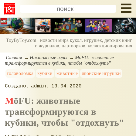
ToyByToy.com - новости мира кукол, игрушек, детских книг
и журналов, партворков, коллекционирования
Главная
Настольные игры
MōFU: животные
трансформируются в кубики, чтобы "отдохнуть"
головоломка
кубики
животные
японские игрушки
admin
13.04.2020
MōFU: животные
трансформируются в
кубики, чтобы "отдохнуть"