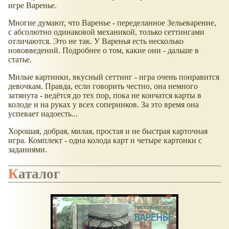
игре Варенье.
Многие думают, что Варенье - переделанное Зельеварение,
с абсолютно одинаковой механикой, только сеттингами
отличаются. Это не так. У Варенья есть несколько
нововведений. Подробнее о том, какие они - дальше в
статье.
Милые картинки, вкусный сеттинг - игра очень понравится
девочкам. Правда, если говорить честно, она немного
затянута - ведётся до тех пор, пока не кончатся карты в
колоде и на руках у всех соперников. За это время она
успевает надоесть...
Хорошая, добрая, милая, простая и не быстрая карточная
игра. Комплект - одна колода карт и четыре картонки с
заданиями.
Каталог