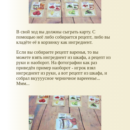
В свой ход вы должны сыграть карту. С
помощью неё либо собирается рецепт, либо вы
кладёте её в корзинку как ингредиент.
Если вы собираете рецепт варенья, то вы
можете взять ингредиент из шкафа, а рецепт из
руки и наоборот. На фотографии как раз
приведён пример наоборот - игрок взял
ингредиент из руки, а вот рецепт из шкафа, и
собрал вкуууусное черничное варееенье...
Ммм...