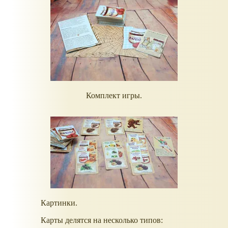
Комплект игры.
Картинки.
Карты делятся на несколько типов: