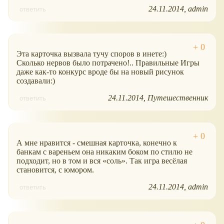
24.11.2014
admin
ответить
Эта карточка вызвала тучу споров в инете:)
Сколько нервов было потрачено!.. Правильные Игры
даже как-то конкурс вроде бы на новый рисунок
создавали:)
24.11.2014
Путешественник
ответить
А мне нравится - смешная карточка, конечно к
банкам с вареньем она никаким боком по стилю не
подходит, но в том и вся
соль
. Так игра весёлая
становится, с юмором.
24.11.2014
admin
ответить