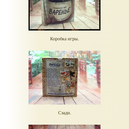
Коробка игры.
Сзади.