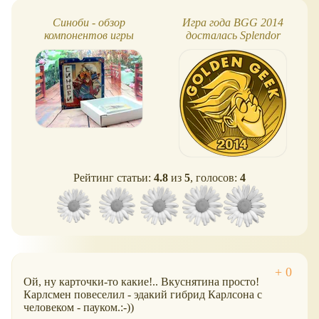
Синоби - обзор
Игра года BGG 2014
компонентов игры
досталась Splendor
Рейтинг статьи:
4.8
из
5
, голосов:
4
Ой, ну карточки-то какие!.. Вкуснятина просто!
Карлсмен повеселил - эдакий гибрид Карлсона с
человеком - пауком.:-))