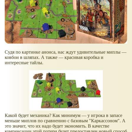
Судя по картинке анонса, нас ждут удивительные миплы —
ковбои в шляпах. А также — красивая коробка и
интересные тайлы.
Какой будет механика? Как минимум — у игрока в запасе
меньше миплов по сравнению с базовым "Каркассоном". А
это значит, что их надо будет экономить. В качестве
компенсации этой потери будет предоставлен новый способ