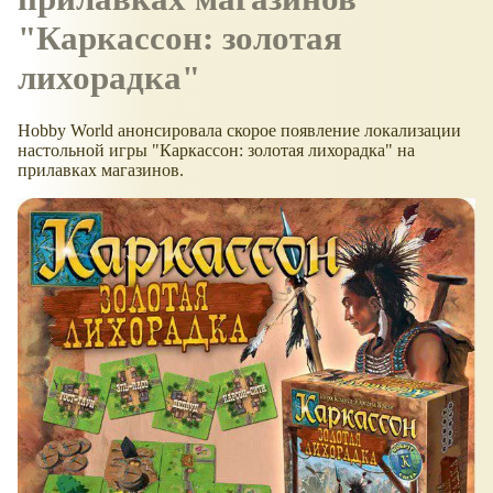
"Каркассон: золотая
лихорадка"
Hobby World анонсировала скорое появление локализации
настольной игры "Каркассон: золотая лихорадка" на
прилавках магазинов.