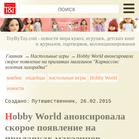
ToyByToy.com - новости мира кукол, игрушек, детских книг
и журналов, партворков, коллекционирования
Главная
Настольные игры
Hobby World анонсировала
скорое появление на прилавках магазинов "Каркассон:
золотая лихорадка"
ковбои
индейцы
настольные игры
Hobby World
новости
Путешественник
26.02.2015
Hobby World анонсировала
скорое появление на
прилавках магазинов