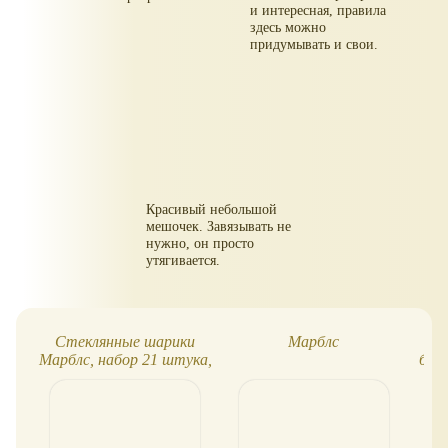
и интересная, правила
здесь можно
придумывать и свои.
Красивый небольшой
мешочек. Завязывать не
нужно, он просто
утягивается.
Стеклянные шарики
Марблс
Ка
Марблс, набор 21 штука,
бом
мраморные