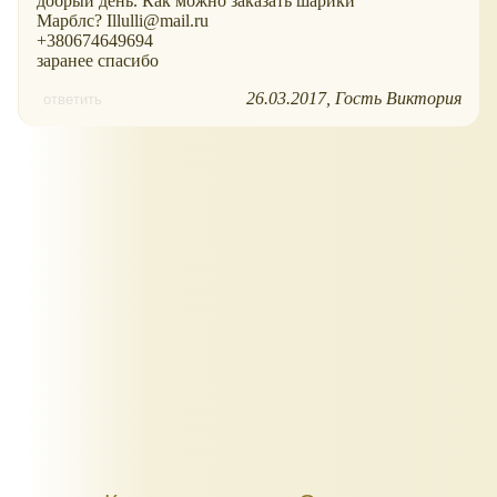
добрый день. Как можно заказать шарики
Марблс? Illulli@mail.ru
+380674649694
заранее спасибо
26.03.2017
Гость Виктория
ответить