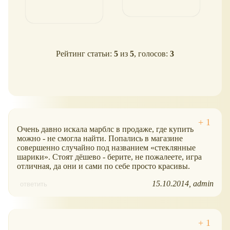
Рейтинг статьи:
5
из
5
, голосов:
3
Очень давно искала марблс в продаже, где купить
можно - не смогла найти. Попались в магазине
совершенно случайно под названием
стеклянные
шарики
. Стоят дёшево - берите, не пожалеете, игра
отличная, да они и сами по себе просто красивы.
15.10.2014
admin
ответить