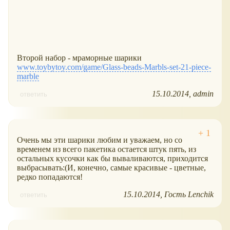
Второй набор - мраморные шарики
www.toybytoy.com/game/Glass-beads-Marbls-set-21-piece-
marble
15.10.2014
admin
ответить
Очень мы эти шарики любим и уважаем, но со
временем из всего пакетика остается штук пять, из
остальных кусочки как бы вываливаются, приходится
выбрасывать:(И, конечно, самые красивые - цветные,
редко попадаются!
15.10.2014
Гость Lenchik
ответить