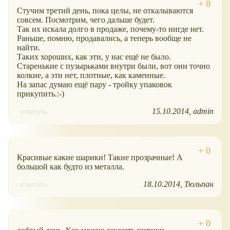
Стучим третий день, пока целы, не откалываются
совсем. Посмотрим, чего дальше будет.
Так их искала долго в продаже, почему-то нигде нет.
Раньше, помню, продавались, а теперь вообще не
найти.
Таких хороших, как эти, у нас ещё не было.
Старенькие с пузырьками внутри были, вот они точно
колкие, а эти нет, плотные, как каменные.
На запас думаю ещё пару - тройку упаковок
прикупить.:-)
15.10.2014
admin
ответить
Красивые какие шарики! Такие прозрачные! А
большой как будто из металла.
18.10.2014
Тюльпан
ответить