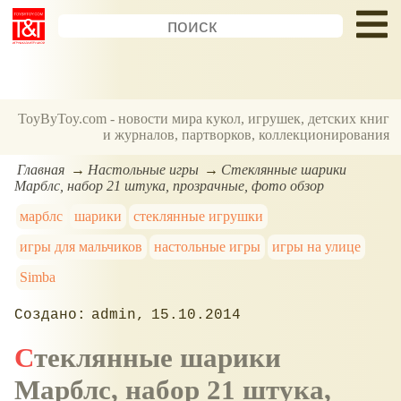
ToyByToy.com - новости мира кукол, игрушек, детских книг
и журналов, партворков, коллекционирования
Главная
Настольные игры
Стеклянные шарики
Марблс, набор 21 штука, прозрачные, фото обзор
марблс
шарики
стеклянные игрушки
игры для мальчиков
настольные игры
игры на улице
Simba
admin
15.10.2014
Стеклянные шарики
Марблс, набор 21 штука,