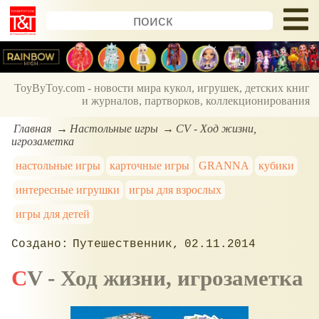
ToyByToy.com - новости мира кукол, игрушек, детских книг
и журналов, партворков, коллекционирования
Главная
Настольные игры
CV - Ход жизни,
игрозаметка
настольные игры
карточные игры
GRANNA
кубики
интересные игрушки
игры для взрослых
игры для детей
Путешественник
02.11.2014
CV - Ход жизни, игрозаметка