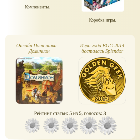
Компоненты.
Коробка игры.
Онлайн Пятнашки —
Игра года BGG 2014
Доминион
досталась Splendor
Рейтинг статьи:
5
из
5
, голосов:
3