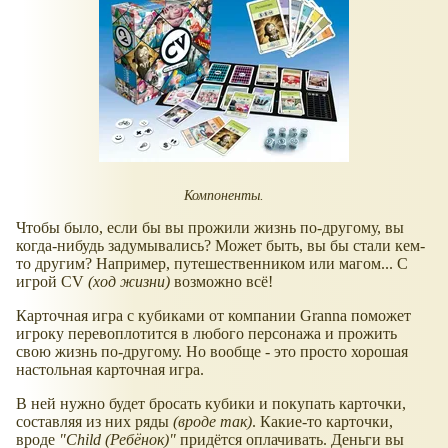
Компоненты.
Чтобы было, если бы вы прожили жизнь по-другому, вы
когда-нибудь задумывались? Может быть, вы бы стали кем-
то другим? Например, путешественником или магом... С
игрой CV
(ход жизни)
возможно всё!
Карточная игра с кубиками от компании Granna поможет
игроку перевоплотится в любого персонажа и прожить
свою жизнь по-другому. Но вообще - это просто хорошая
настольная карточная игра.
В ней нужно будет бросать кубики и покупать карточки,
составляя из них ряды
(вроде так)
. Какие-то карточки,
вроде
"Child (Ребёнок)"
придётся оплачивать. Деньги вы