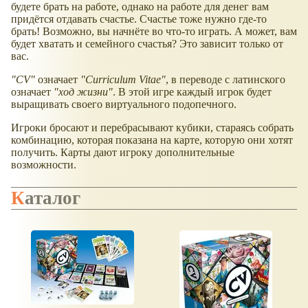
будете брать на работе, однако на работе для денег вам
придётся отдавать счастье. Счастье тоже нужно где-то
брать! Возможно, вы начнёте во что-то играть. А может, вам
будет хватать и семейного счастья? Это зависит только от
вас.
"CV"
означает
"Curriculum Vitae"
, в переводе с латинского
означает
"ход жизни"
. В этой игре каждый игрок будет
выращивать своего виртуального подопечного.
Игроки бросают и перебрасывают кубики, стараясь собрать
комбинацию, которая показана на карте, которую они хотят
получить. Карты дают игроку дополнительные
возможности.
Каталог