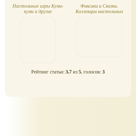
Настольные игры Куми-
Фиксики и Сказки.
куми и другие
Коллекции настольных
игр
Рейтинг статьи:
3.7
из
5
, голосов:
3