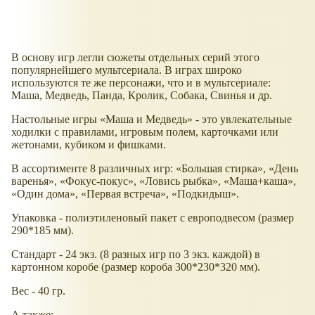
В основу игр легли сюжеты отдельных серий этого
популярнейшего мультсериала. В играх широко
используются те же персонажи, что и в мультсериале:
Маша, Медведь, Панда, Кролик, Собака, Свинья и др.
Настольные игры «Маша и Медведь» - это увлекательные
ходилки с правилами, игровым полем, карточками или
жетонами, кубиком и фишками.
В ассортименте 8 различных игр: «Большая стирка», «День
варенья», «Фокус-покус», «Ловись рыбка», «Маша+каша»,
«Один дома», «Первая встреча», «Подкидыш».
Упаковка - полиэтиленовый пакет с европодвесом (размер
290*185 мм).
Стандарт - 24 экз. (8 разных игр по 3 экз. каждой) в
картонном коробе (размер короба 300*230*320 мм).
Вес - 40 гр.
А также: