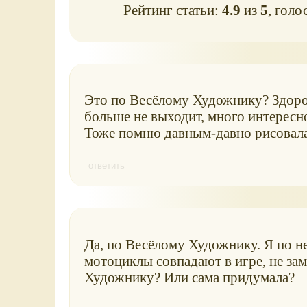
Рейтинг статьи:
4.9
из
5
, голо
Это по Весёлому Художнику? Здоро
больше не выходит, много интересн
Тоже помню давным-давно рисовала 
ответить
Да, по Весёлому Художнику. Я по н
мотоциклы совпадают в игре, не за
Художнику? Или сама придумала?