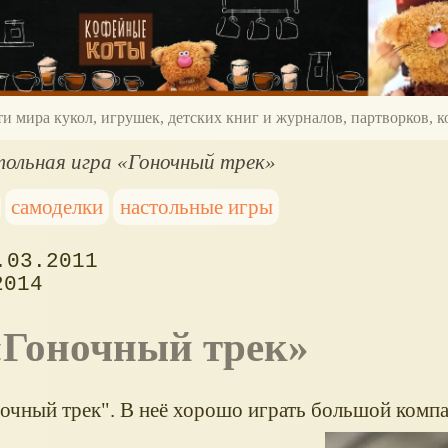
ти мира кукол, игрушек, детских книг и журналов, партворков,
ольная игра «Гоночный трек»
самоделки
настольные игры
.03.2011
2014
 «Гоночный трек»
оночный трек". В неё хорошо играть большой компа