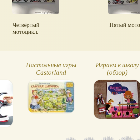
Четвёртый
Пятый мото
мотоцикл.
Настольные игры
Играем в школу
Castorland
(обзор)