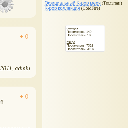
Официальный K-pop мерч
(Тюльпан)
K-pop коллекция
(ColdFire)
сегодня
Просмотров: 140
Посетителей: 106
вчера
Просмотров: 7362
Посетителей: 3105
.2011
admin
ий