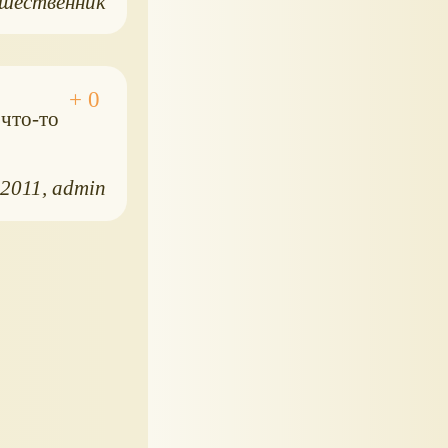
шественник
 что-то
.2011
admin