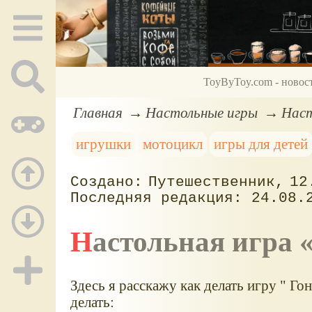
ToyByToy.com - новос
Главная
Настольные игры
Наст
игрушки
мотоцикл
игры для детей
Путешественник
12
24.08.
Настольная игра
Здесь я расскажу как делать игру " Г
делать: