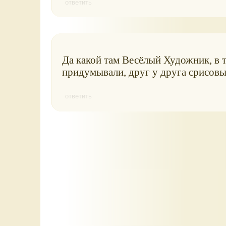
ответить
Да какой там Весёлый Художник, в т
придумывали, друг у друга срисовы
ответить