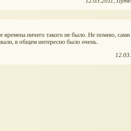
12.03.2011
Путе
е времена ничего такого не было. Не помню, сами
вали, в общем интересно было очень.
12.03