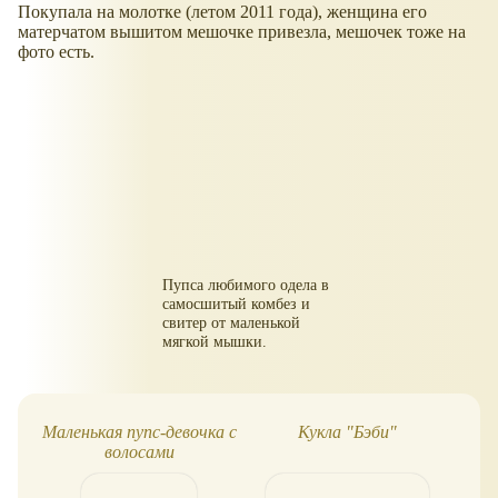
Покупала на молотке (летом 2011 года), женщина его
матерчатом вышитом мешочке привезла, мешочек тоже на
фото есть.
Пупса любимого одела в
самосшитый комбез и
свитер от маленькой
мягкой мышки.
Маленькая пупс-девочка с
Кукла "Бэби"
Ми
волосами
Д