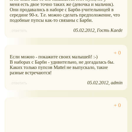
меня есть двое точно таких же (девочка и мальчик).
Они продавались в наборе с Барби-учительницей в
середине 90-х. Т.е. можно сделать предположение, что
подобные пупсы как-то связаны с Барби.
05.02.2012
Гость Kaede
ответить
Если можно - покажите своих малышей! :-)
В наборах с Барби - удивительно, не догадалась бы.
Каких только пупсов Mattel не выпускало, такие
разные встречаются!
05.02.2012
admin
ответить