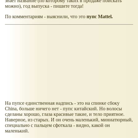
знает название (по которому таких в продаже поискать
можно), год выпуска - пишите тогда!
По комментариям - выяснили, что это
пупс Mattel.
На пупсе единственная надпись - это на спинке сбоку
China, больше ничего нет - пупс китайский. Но волосы
сделаны хорошо, глаза красивые такие, и тело приятное.
Наверное, из старых. И он очень маленький, миниатюрный,
специально с пальцем сфоткала - видно, какой он
маленький.