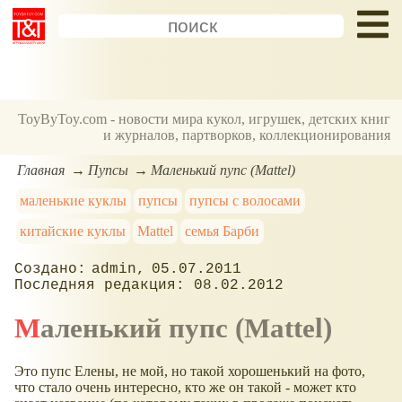
ToyByToy.com - новости мира кукол, игрушек, детских книг
и журналов, партворков, коллекционирования
Главная
Пупсы
Маленький пупс (Mattel)
маленькие куклы
пупсы
пупсы с волосами
китайские куклы
Mattel
семья Барби
admin
05.07.2011
08.02.2012
Маленький пупс (Mattel)
Это пупс Елены, не мой, но такой хорошенький на фото,
что стало очень интересно, кто же он такой - может кто