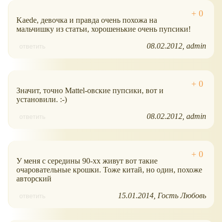
Kaede, девочка и правда очень похожа на
мальчишку из статьи, хорошенькие очень пупсики!
08.02.2012
admin
ответить
Значит, точно Mattel-овские пупсики, вот и
установили. :-)
08.02.2012
admin
ответить
У меня с середины 90-хх живут вот такие
очаровательные крошки. Тоже китай, но один, похоже
авторский
15.01.2014
Гость Любовь
ответить