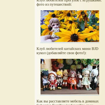
Клуб любителей прогулок с игрушками:
фото из путешествий:
Клуб любителей китайских мини BJD
кукол (добавляйте свои фото!):
Как вы расставляете мебель в домиках