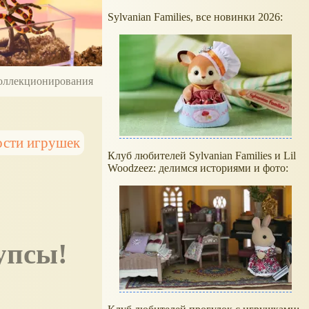
Sylvanian Families, все новинки 2026:
 коллекционирования
сти игрушек
Клуб любителей Sylvanian Families и Lil
Woodzeez: делимся историями и фото:
пупсы!