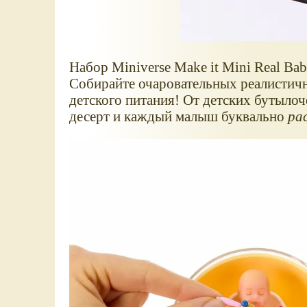
Набор Miniverse Make it Mini Real B
Собирайте очаровательных реалистич
детского питания! От детских бутылоч
десерт и каждый малыш буквально
ра