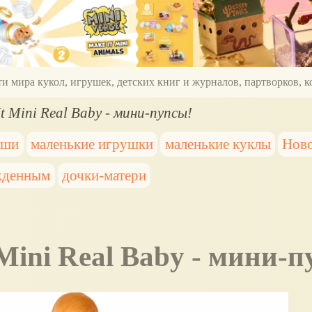
ти мира кукол, игрушек, детских книг и журналов, партворков,
It Mini Real Baby - мини-пупсы!
ыши
маленькие игрушки
маленькие куклы
Ново
жденным
дочки-матери
t Mini Real Baby - мини-