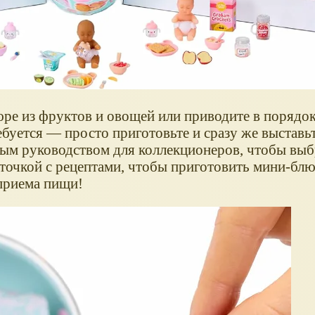
юре из фруктов и овощей или приводите в порядо
ебуется — просто приготовьте и сразу же выставь
ым руководством для коллекционеров, чтобы выб
рточкой с рецептами, чтобы приготовить мини-бл
приема пищи!