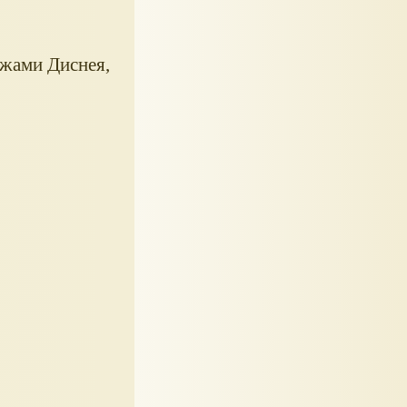
ажами Диснея,