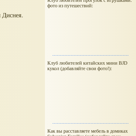
Клуб любителей прогулок с игрушками:
фото из путешествий:
 Диснея.
Клуб любителей китайских мини BJD
кукол (добавляйте свои фото!):
Как вы расставляете мебель в домиках