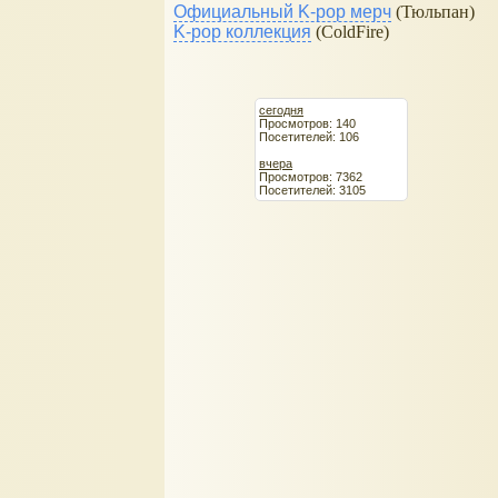
Официальный K-pop мерч
(Тюльпан)
K-pop коллекция
(ColdFire)
сегодня
Просмотров: 140
Посетителей: 106
вчера
Просмотров: 7362
Посетителей: 3105