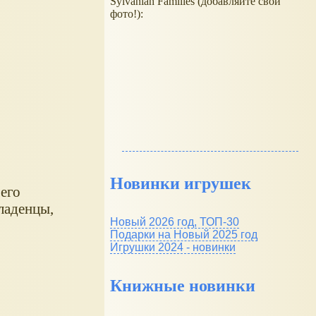
Sylvanian Families (добавляйте свои
фото!):
Новинки игрушек
оего
ладенцы,
Новый 2026 год, ТОП-30
Подарки на Новый 2025 год
Игрушки 2024 - новинки
Книжные новинки