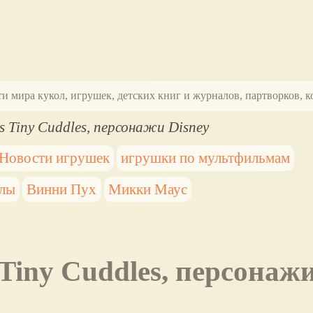
ти мира кукол, игрушек, детских книг и журналов, партворков,
s Tiny Cuddles, персонажи Disney
Новости игрушек
игрушки по мультфильмам
клы
Винни Пух
Микки Маус