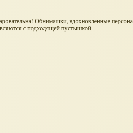
чаровательна! Обнимашки, вдохновленные персон
тавляются с подходящей пустышкой.