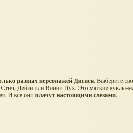
олько разных персонажей Диснея
. Выберите св
Стич, Дейзи или Винни Пух. Это мягкие куклы-м
ея. И все они
плачут настоящими слезами
.