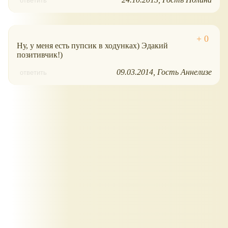
ответить
Ну, у меня есть пупсик в ходунках) Эдакий
позитивчик!)
09.03.2014
Гость Аннелизе
ответить