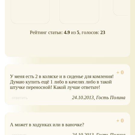
Рейтинг статьи:
4.9
из
5
, голосов:
23
У меня есть 2 в коляске и в сиденье для комления!
Думаю купить ещё 1 либо в качелях либо в такой
штучке переносной! Какой лучше ответьте!
24.10.2013
Гость Полина
ответить
А может в ходунках или в ваночке?
24.10.2013
Гость Полина