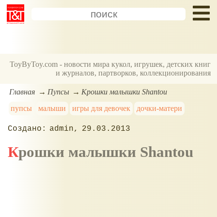
ToyByToy.com - новости мира кукол, игрушек, детских книг
и журналов, партворков, коллекционирования
Главная
Пупсы
Крошки малышки Shantou
пупсы
малыши
игры для девочек
дочки-матери
admin
29.03.2013
Крошки малышки Shantou