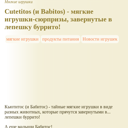
Мягкие игрушки
Cutetitos (и Babitos) - мягкие
игрушки-сюрпризы, завернутые в
лепешку буррито!
мягкие игрушки
продукты питания
Новости игрушек
Кьютитос (и Бабитос) - тайные мягкие игрушки в виде
разных животных, которые прячутся завернутыми в...
лепешки буррито!
А еще малыши Бабитос!