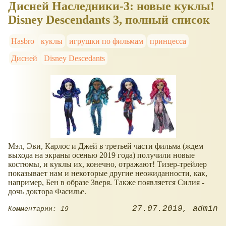
Дисней Наследники-3: новые куклы!
Disney Descendants 3, полный список
Hasbro
куклы
игрушки по фильмам
принцесса
Дисней
Disney Descedants
Мэл, Эви, Карлос и Джей в третьей части фильма (ждем
выхода на экраны осенью 2019 года) получили новые
костюмы, и куклы их, конечно, отражают! Тизер-трейлер
показывает нам и некоторые другие неожиданности, как,
например, Бен в образе Зверя. Также появляется Силия -
дочь доктора Фасилье.
27.07.2019
admin
Комментарии: 19