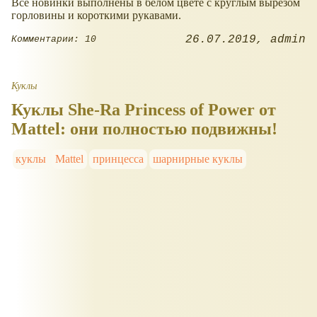
Все новинки выполнены в белом цвете с круглым вырезом
горловины и короткими рукавами.
26.07.2019
admin
Комментарии: 10
Куклы
Куклы She-Ra Princess of Power от
Mattel: они полностью подвижны!
куклы
Mattel
принцесса
шарнирные куклы