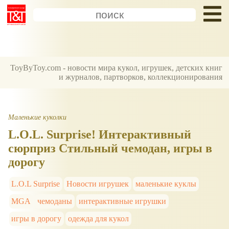
ToyByToy.com - новости мира кукол, игрушек, детских книг
и журналов, партворков, коллекционирования
Маленькие куколки
L.O.L. Surprise! Интерактивный
сюрприз Стильный чемодан, игры в
дорогу
L.O.L Surprise
Новости игрушек
маленькие куклы
MGA
чемоданы
интерактивные игрушки
игры в дорогу
одежда для кукол