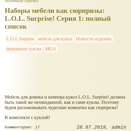
Маленькие куколки
Наборы мебели как сюрпризы:
L.O.L. Surprise! Серия 1: полный
список
L.O.L Surprise
мебель для кукол
Новости игрушек
маленькие куклы
MGA
Мебель для домика и кемпера кукол L.O.L. Surprise! должна
быть такой же неожиданной, как и сами куклы. Поэтому
будем распаковывать чудесные комнатки как сюрпризы!
В комплекте с куклой!
28.07.2019
admin
Комментарии: 17