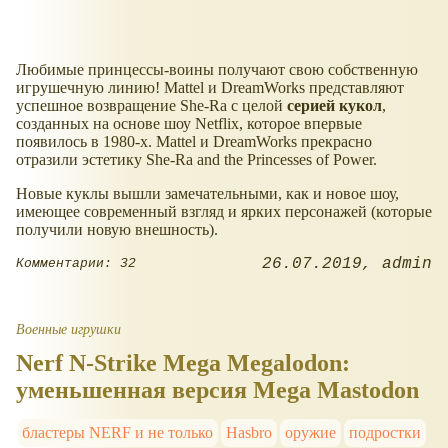
Любимые принцессы-воины получают свою собственную
игрушечную линию! Mattel и DreamWorks представляют
успешное возвращение She-Ra с целой
серией кукол
,
созданных на основе шоу Netflix, которое впервые
появилось в 1980-х. Mattel и DreamWorks прекрасно
отразили эстетику She-Ra and the Princesses of Power.
Новые куклы вышли замечательными, как и новое шоу,
имеющее современный взгляд и ярких персонажей (которые
получили новую внешность).
26.07.2019
admin
Комментарии: 32
Военные игрушки
Nerf N-Strike Mega Megalodon:
уменьшенная версия Mega Mastodon
бластеры NERF и не только
Hasbro
оружие
подростки