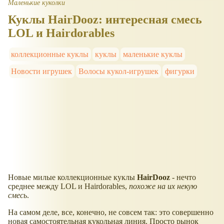
Маленькие куколки
Куклы HairDooz: интересная смесь
LOL и Hairdorables
коллекционные куклы
куклы
маленькие куклы
Новости игрушек
Волосы кукол-игрушек
фигурки
Новые милые коллекционные куклы
HairDooz
- нечто
среднее между LOL и Hairdorables,
похоже на их некую
смесь
.
На самом деле, все, конечно, не совсем так: это совершенно
новая самостоятельная кукольная линия. Просто рынок