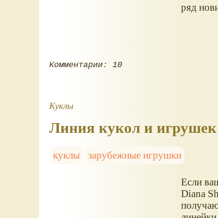
ряд нов
Комментарии: 10
Куклы
Линия кукол и игрушек 
куклы
зарубежные игрушки
Если ваш
Diana S
получаю
линейки