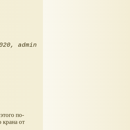
020
admin
этого по-
 крана от