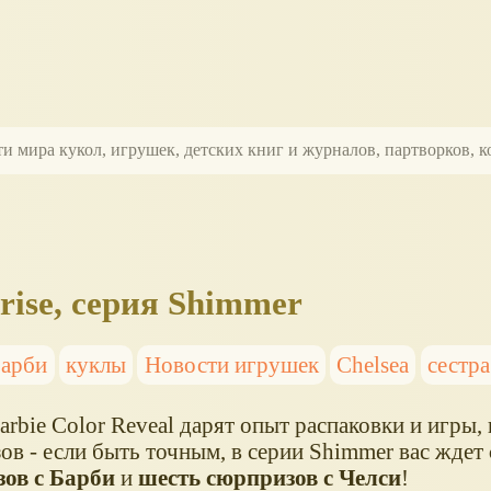
ти мира кукол, игрушек, детских книг и журналов, партворков,
prise, серия Shimmer
Барби
куклы
Новости игрушек
Chelsea
сестра
rbie Color Reveal дарят опыт распаковки и игры,
ов - если быть точным, в серии Shimmer вас ждет
ов с Барби
и
шесть сюрпризов с Челси
!