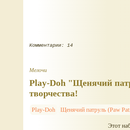
Комментарии: 14
Мелочи
Play-Doh "Щенячий патр
творчества!
Play-Doh
Щенячий патруль (Paw Patr
Этот наб