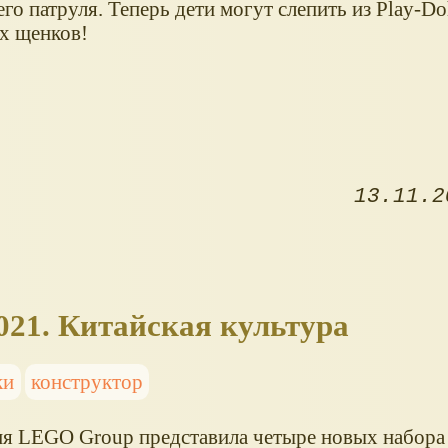
о патруля. Теперь дети могут слепить из Play-Do
х щенков!
13.11.2
021. Китайская культура
ки
конструктор
я LEGO Group представила четыре новых набор