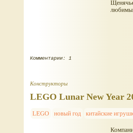
Щенячьег
любимы
Комментарии: 1
Конструкторы
LEGO Lunar New Year 2
LEGO
новый год
китайские игруш
Компани