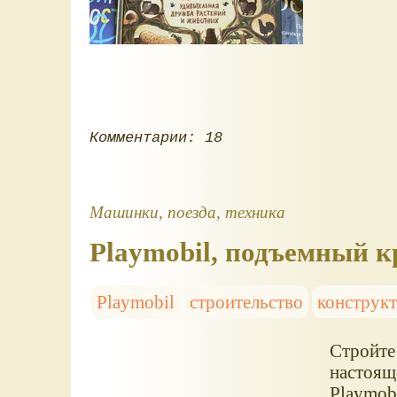
Комментарии: 18
Машинки, поезда, техника
Playmobil, подъемный к
Playmobil
строительство
конструк
Стройте
настоящ
Playmobi