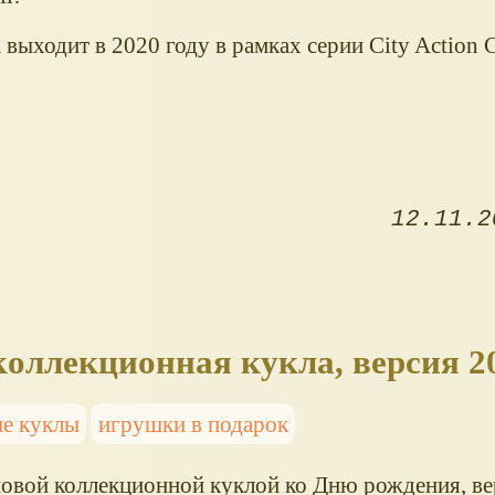
выходит в 2020 году в рамках серии City Action C
12.11.2
 коллекционная кукла, версия 2
е куклы
игрушки в подарок
новой коллекционной куклой ко Дню рождения, ве