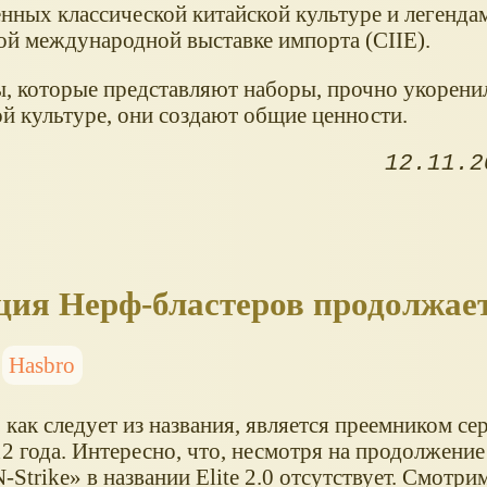
нных классической китайской культуре и легендам
ой международной выставке импорта (CIIE).
ы, которые представляют наборы, прочно укорени
ой культуре, они создают общие ценности.
12.11.2
ция Нерф-бластеров продолжае
Hasbro
0, как следует из названия, является преемником се
12 года. Интересно, что, несмотря на продолжение N
-Strike
в названии Elite 2.0 отсутствует. Смотр