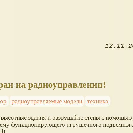
12.11.2
ран на радиоуправлении!
тор
радиоуправляемые модели
техника
 высотные здания и разрушайте стены с помощью 
ему функционирующего игрушечного подъемного
l!