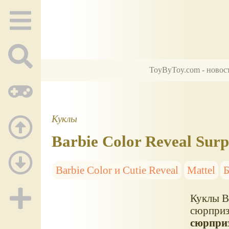
ToyByToy.com - новос
Куклы
Barbie Color Reveal Sur
Barbie Color и Cutie Reveal
Mattel
Куклы Ba
сюрприз
сюрприз