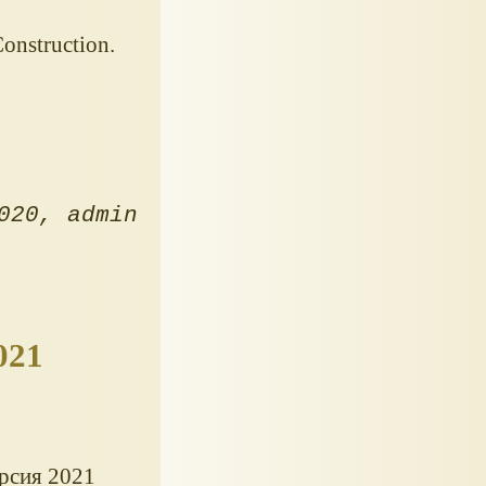
onstruction.
020
admin
021
рсия 2021