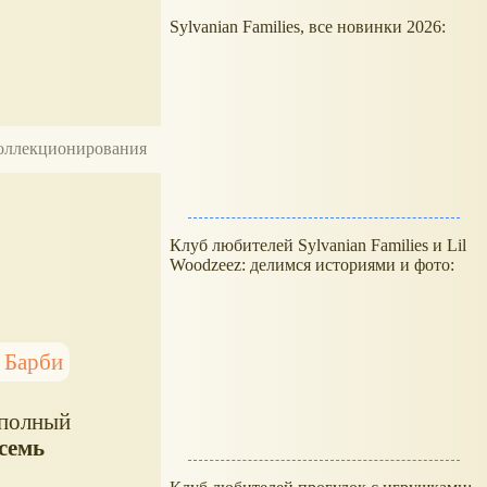
Sylvanian Families, все новинки 2026:
 коллекционирования
Клуб любителей Sylvanian Families и Lil
Woodzeez: делимся историями и фото:
 Барби
 полный
семь