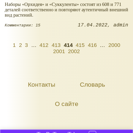
Наборы
Орхидея
и
Суккуленты
состоят из 608 и 771
деталей соответственно и повторяют аутентичный внешний
вид растений.
17.04.2022
admin
Комментарии: 15
1
2
3
…
412
413
414
415
416
…
2000
2001
2002
Контакты
Словарь
О сайте