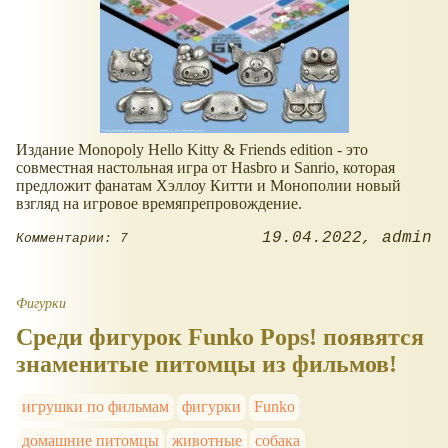
Издание Monopoly Hello Kitty & Friends edition - это
совместная настольная игра от Hasbro и Sanrio, которая
предложит фанатам Хэллоу Китти и Монополии новый
взгляд на игровое времяпрепровождение.
19.04.2022
admin
Комментарии: 7
Фигурки
Среди фигурок Funko Pops! появятся
знаменитые питомцы из фильмов!
игрушки по фильмам
фигурки
Funko
домашние питомцы
животные
собака