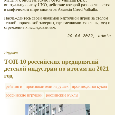
Mattel и Ubisoft запускают
UNO Valhalla DLC
,
виртуальную игру UNO, действие которой разворачивается
в мифическом мире викингов Assassin Creed Valhalla.
Наслаждайтесь своей любимой карточной игрой за столом
теплой норвежской таверны, где смешиваются кланы, мед и
стремление к исследованиям.
20.04.2022
admin
Игрушки
ТОП-10 российских предприятий
детской индустрии по итогам на 2021
год
рейтинги
производители игрушек
производство кукол
российские игрушки
российские куклы