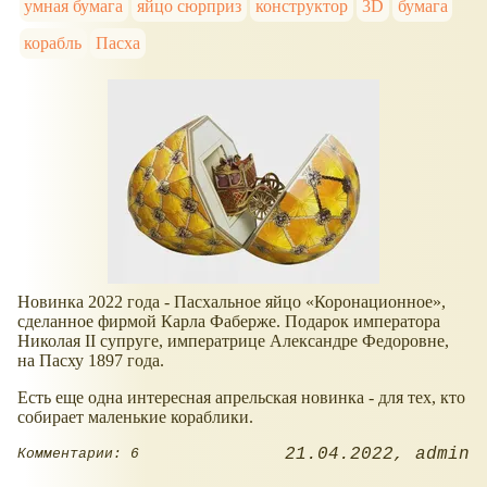
умная бумага
яйцо сюрприз
конструктор
3D
бумага
корабль
Пасха
Новинка 2022 года - Пасхальное яйцо
Коронационное
,
сделанное фирмой Карла Фаберже. Подарок императора
Николая II супруге, императрице Александре Федоровне,
на Пасху 1897 года.
Есть еще одна интересная апрельская новинка - для тех, кто
собирает маленькие кораблики.
21.04.2022
admin
Комментарии: 6