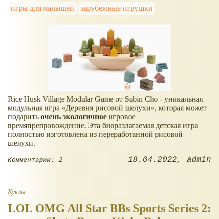
игры для малышей
зарубежные игрушки
Rice Husk Village Modular Game от Subin Cho - уникальная
модульная игра
Деревня рисовой шелухи
, которая может
подарить
очень экологичное
игровое
времяпрепровождение. Эта биоразлагаемая детская игра
полностью изготовлена из переработанной рисовой
шелухи.
18.04.2022
admin
Комментарии: 2
Куклы
LOL OMG All Star BBs Sports Series 2: