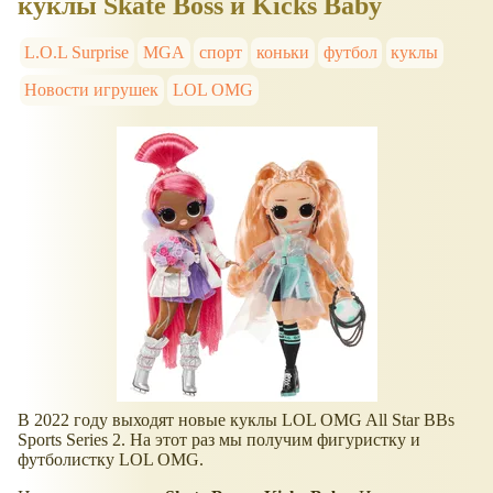
куклы Skate Boss и Kicks Baby
L.O.L Surprise
MGA
спорт
коньки
футбол
куклы
Новости игрушек
LOL OMG
В 2022 году выходят новые куклы LOL OMG All Star BBs
Sports Series 2. На этот раз мы получим фигуристку и
футболистку LOL OMG.