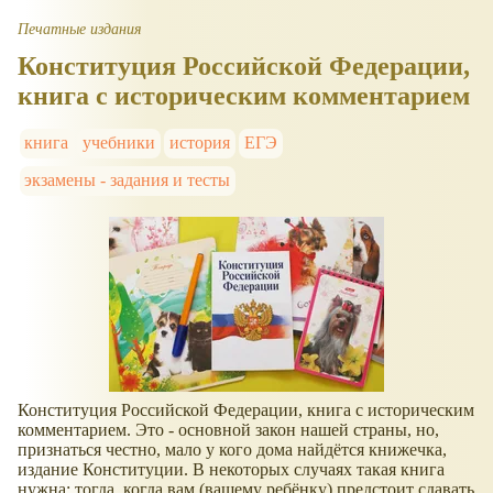
Печатные издания
Конституция Российской Федерации,
книга с историческим комментарием
книга
учебники
история
ЕГЭ
экзамены - задания и тесты
Конституция Российской Федерации, книга с историческим
комментарием. Это - основной закон нашей страны, но,
признаться честно, мало у кого дома найдётся книжечка,
издание Конституции. В некоторых случаях такая книга
нужна: тогда, когда вам (вашему ребёнку) предстоит сдавать