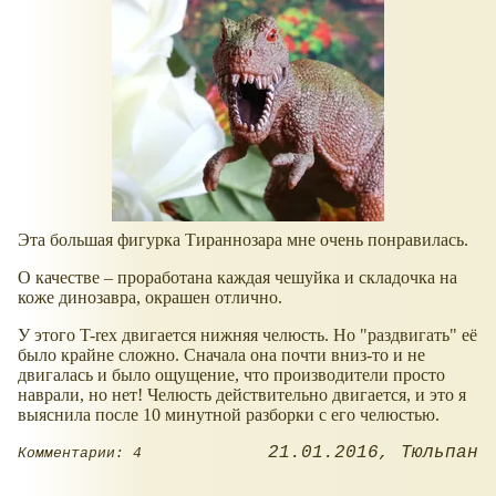
Эта большая фигурка Тираннозара мне очень понравилась.
О качестве – проработана каждая чешуйка и складочка на
коже динозавра, окрашен отлично.
У этого T-rex двигается нижняя челюсть. Но "раздвигать" её
было крайне сложно. Сначала она почти вниз-то и не
двигалась и было ощущение, что производители просто
наврали, но нет! Челюсть действительно двигается, и это я
выяснила после 10 минутной разборки с его челюстью.
21.01.2016
Тюльпан
Комментарии: 4