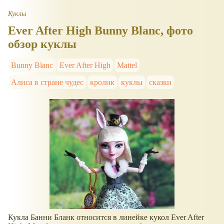
Куклы
Ever After High Bunny Blanc, фото
обзор куклы
Bunny Blanc
Ever After High
Mattel
Алиса в стране чудес
кролик
куклы
сказки
Кукла Банни Бланк относится в линейке кукол Ever After