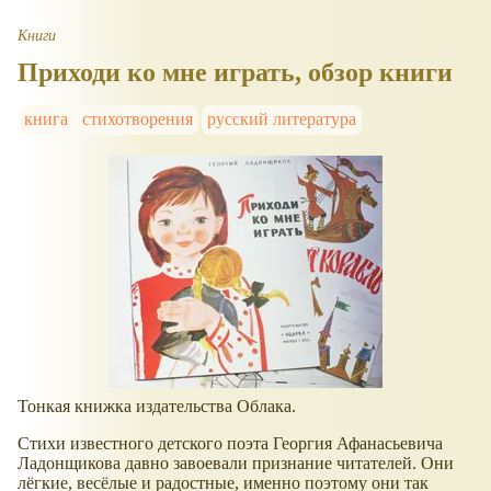
Книги
Приходи ко мне играть, обзор книги
книга
стихотворения
русский литература
Тонкая книжка издательства Облака.
Стихи известного детского поэта Георгия Афанасьевича
Ладонщикова давно завоевали признание читателей. Они
лёгкие, весёлые и радостные, именно поэтому они так