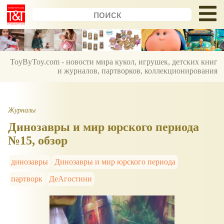
ToyByToy.com - новости мира кукол, игрушек, детских книг
и журналов, партворков, коллекционирования
Журналы
Динозавры и мир юрского периода
№15, обзор
динозавры
Динозавры и мир юрского периода
партворк
ДеАгостини