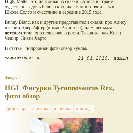
High, Mattel, это персонаж из сказки
Алиса в стране
чудес
, она - дочь Белого кролика. Банни появилась в
Школе Долго и счастливо в середине 2015 года.
Bunny Blanc, как и другие представители сказки про Алису
в серии Эвер Афтер (кроме Алистера), на маленьком
детском теле
, она невысокого роста. Такая же, как Китти
Чешир, Лиззи Хартс.
В статье - подробный фото обзор куклы.
21.01.2016
admin
Комментарии: 38
Фигурки
HGL Фигурка Tyrannosaurus Rex,
фото обзор
динозавры
фигурки
игрушки
природа