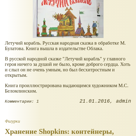
Летучий корабль. Русская народная сказка в обработке М.
Булатова. Книга вышла в издательстве Облака.
В русской народной сказке "Летучий корабль" у главного
героя ничего за душой не было, кроме доброго сердца. Хоть
и слыл он не очень умным, но был бесхитростным и
открытым.
Книга проиллюстрирована выдающимся художником М.С.
Беломлинским.
21.01.2016
admin
Комментарии: 1
Фигурки
Хранение Shopkins: контейнеры,