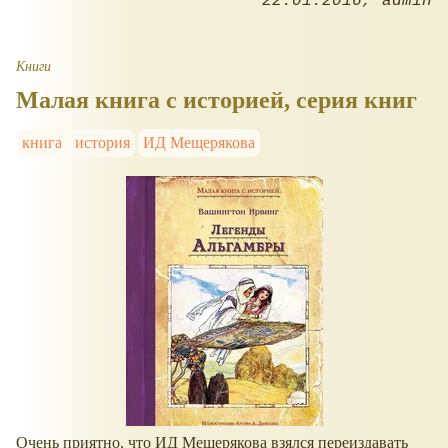
22.01.2016
admin
Книги
Малая книга с историей, серия книг
книга
история
ИД Мещерякова
Очень приятно, что ИД Мещерякова взялся переиздавать