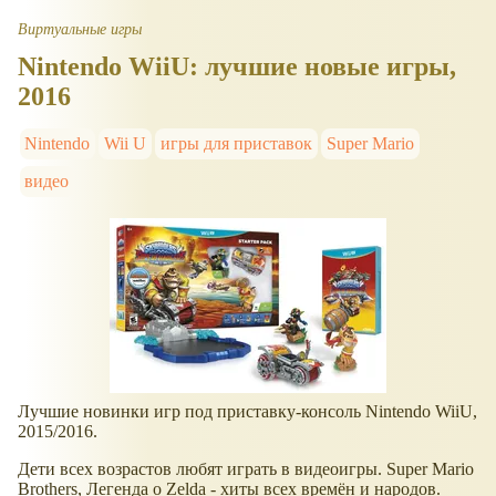
Виртуальные игры
Nintendo WiiU: лучшие новые игры,
2016
Nintendo
Wii U
игры для приставок
Super Mario
видео
Лучшие новинки игр под приставку-консоль Nintendo WiiU,
2015/2016.
Дети всех возрастов любят играть в видеоигры. Super Mario
Brothers, Легенда о Zelda - хиты всех времён и народов.